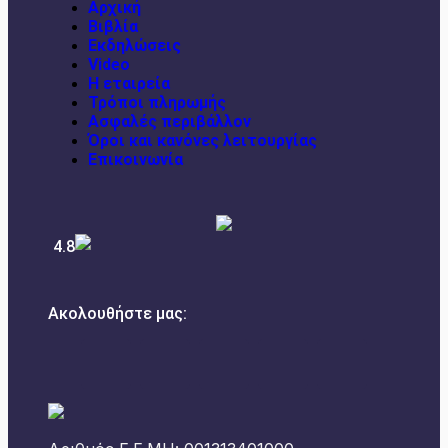
Αρχική
Βιβλία
Εκδηλώσεις
Video
Η εταιρεία
Τρόποι πληρωμής
Ασφαλές περιβάλλον
Όροι και κανόνες λειτουργίας
Επικοινωνία
4.8
Ακολουθήστε μας: