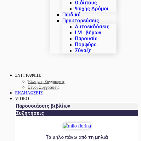
Οιδίπους
Ψυχής Δρόμοι
Παιδικά
Πρακτoρεύσεις
Αυτοεκδόσεις
Ι.Μ. Ιβήρων
Παρουσία
Πορφύρα
Σύναξη
ΣΥΓΓΡΑΦΕΙΣ
Έλληνες Συγγραφείς
Ξένοι Συγγραφείς
ΕΚΔΗΛΩΣΕΙΣ
VIDEO
Παρουσιάσεις βιβλίων
Συζητήσεις
Το μήλο πάνω από τη μηλιά