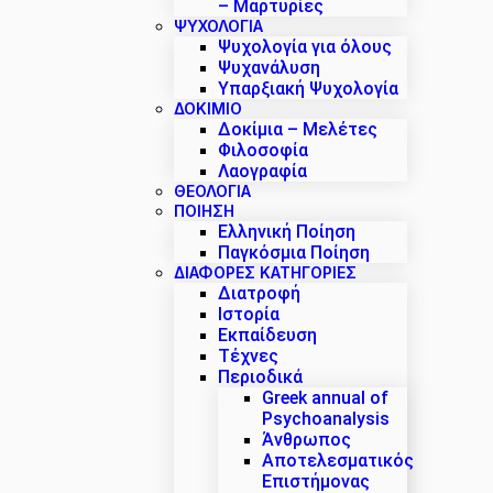
– Μαρτυρίες
ΨΥΧΟΛΟΓΙΑ
Ψυχολογία για όλους
Ψυχανάλυση
Υπαρξιακή Ψυχολογία
ΔΟΚΊΜΙΟ
Δοκίμια – Μελέτες
Φιλοσοφία
Λαογραφία
ΘΕΟΛΟΓΙΑ
ΠΟΙΗΣΗ
Ελληνική Ποίηση
Παγκόσμια Ποίηση
ΔΙΑΦΟΡΕΣ ΚΑΤΗΓΟΡΙΕΣ
Διατροφή
Ιστορία
Εκπαίδευση
Τέχνες
Περιοδικά
Greek annual of
Psychoanalysis
Άνθρωπος
Αποτελεσματικός
Επιστήμονας