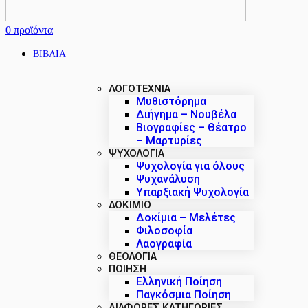
0
προϊόντα
ΒΙΒΛΙΑ
ΛΟΓΟΤΕΧΝΙΑ
Μυθιστόρημα
Διήγημα – Νουβέλα
Βιογραφίες – Θέατρο
– Μαρτυρίες
ΨΥΧΟΛΟΓΙΑ
Ψυχολογία για όλους
Ψυχανάλυση
Υπαρξιακή Ψυχολογία
ΔΟΚΊΜΙΟ
Δοκίμια – Μελέτες
Φιλοσοφία
Λαογραφία
ΘΕΟΛΟΓΙΑ
ΠΟΙΗΣΗ
Ελληνική Ποίηση
Παγκόσμια Ποίηση
ΔΙΑΦΟΡΕΣ ΚΑΤΗΓΟΡΙΕΣ