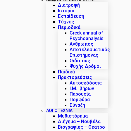
Διατροφή
Ιστορία
Εκπαίδευση
Τέχνες
Περιοδικά
Greek annual of
Psychoanalysis
Άνθρωπος
Αποτελεσματικός
Επιστήμονας
Οιδίπους
Ψυχής Δρόμοι
Παιδικά
Πρακτoρεύσεις
Αυτοεκδόσεις
Ι.Μ. Ιβήρων
Παρουσία
Πορφύρα
Σύναξη
ΛΟΓΟΤΕΧΝΙΑ
Μυθιστόρημα
Διήγημα – Νουβέλα
Βιογραφίες – Θέατρο