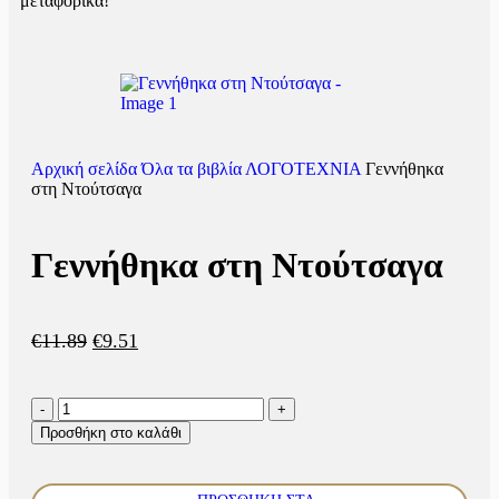
μεταφορικά!
Αρχική σελίδα
Όλα τα βιβλία
ΛΟΓΟΤΕΧΝΙΑ
Γεννήθηκα
στη Ντούτσαγα
Γεννήθηκα στη Ντούτσαγα
€
11.89
€
9.51
Προσθήκη στο καλάθι