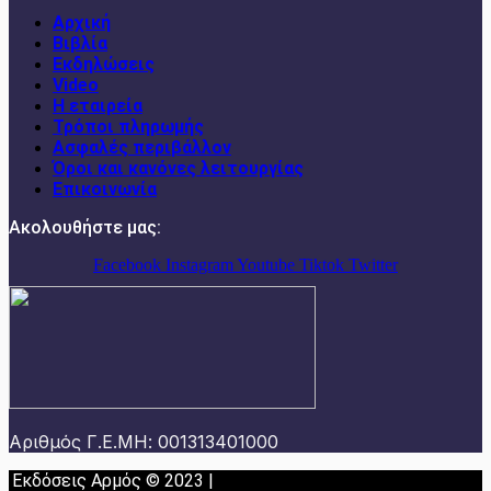
Αρχική
Βιβλία
Εκδηλώσεις
Video
Η εταιρεία
Τρόποι πληρωμής
Ασφαλές περιβάλλον
Όροι και κανόνες λειτουργίας
Επικοινωνία
Ακολουθήστε μας:
Facebook
Instagram
Youtube
Tiktok
Twitter
Αριθμός Γ.Ε.ΜΗ: 001313401000
Εκδόσεις Αρμός © 2023 |