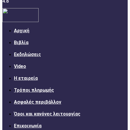
4.8
Αρχική
Βιβλία
Εκδηλώσεις
Video
Η εταιρεία
Τρόποι πληρωμής
Ασφαλές περιβάλλον
Όροι και κανόνες λειτουργίας
Επικοινωνία