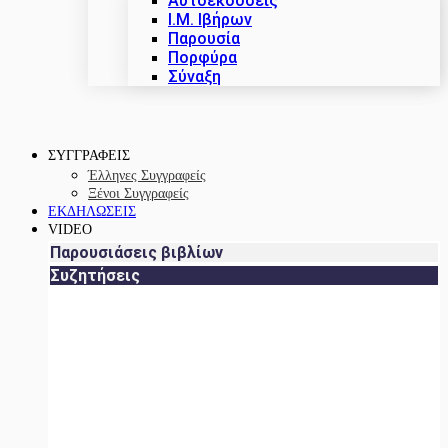
Αυτοεκδόσεις
Ι.Μ. Ιβήρων
Παρουσία
Πορφύρα
Σύναξη
ΣΥΓΓΡΑΦΕΙΣ
Έλληνες Συγγραφείς
Ξένοι Συγγραφείς
ΕΚΔΗΛΩΣΕΙΣ
VIDEO
Παρουσιάσεις βιβλίων
Συζητήσεις