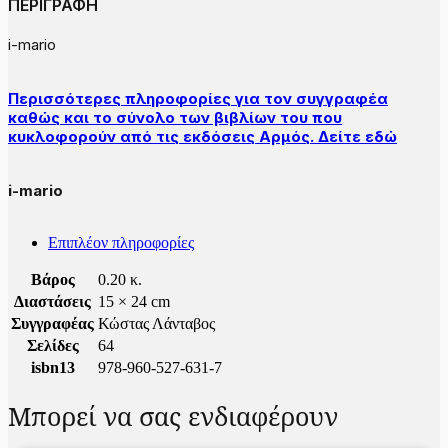
ΠΕΡΙΓΡΑΦΗ
i-mario
Περισσότερες πληροφορίες για τον συγγραφέα
καθώς και το σύνολο των βιβλίων του που
κυκλοφορούν από τις εκδόσεις Αρμός. Δείτε εδώ
i-mario
Επιπλέον πληροφορίες
Βάρος
0.20 κ.
Διαστάσεις
15 × 24 cm
Συγγραφέας
Κώστας Λάνταβος
Σελίδες
64
isbn13
978-960-527-631-7
Μπορεί να σας ενδιαφέρουν