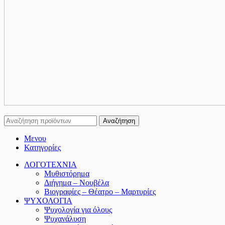
Αναζήτηση
Μενου
Κατηγορίες
ΛΟΓΟΤΕΧΝΙΑ
Μυθιστόρημα
Διήγημα – Νουβέλα
Βιογραφίες – Θέατρο – Μαρτυρίες
ΨΥΧΟΛΟΓΙΑ
Ψυχολογία για όλους
Ψυχανάλυση