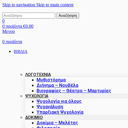
Skip to navigation
Skip to main content
Αναζήτηση
0
0
προϊόντα
€
0.00
Μενου
0
προϊόντα
ΒΙΒΛΙΑ
ΛΟΓΟΤΕΧΝΙΑ
Μυθιστόρημα
Διήγημα – Νουβέλα
Βιογραφίες – Θέατρο – Μαρτυρίες
ΨΥΧΟΛΟΓΙΑ
Ψυχολογία για όλους
Ψυχανάλυση
Υπαρξιακή Ψυχολογία
ΔΟΚΊΜΙΟ
Δοκίμια – Μελέτες