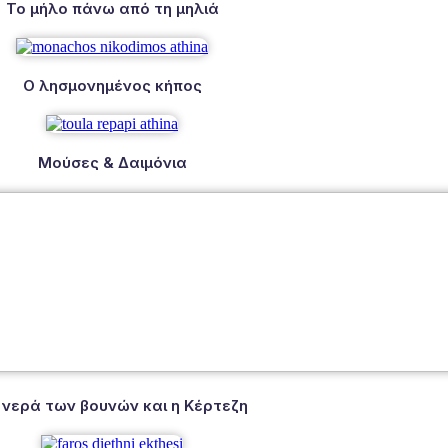
Το μήλο πάνω από τη μηλιά
Ο λησμονημένος κήπος
Μούσες & Δαιμόνια
 νερά των βουνών και η Κέρτεζη