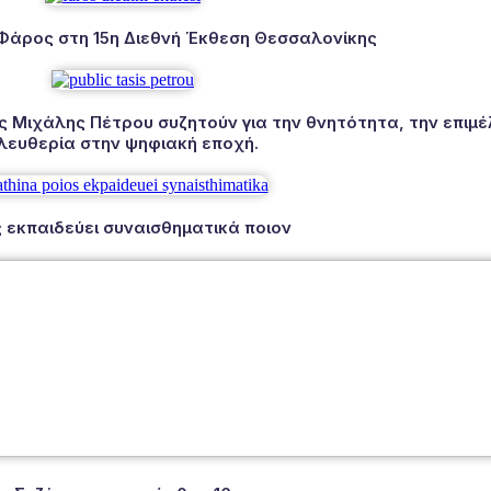
 Φάρος στη 15η Διεθνή Έκθεση Θεσσαλονίκης
Μιχάλης Πέτρου συζητούν για την θνητότητα, την επιμέλ
λευθερία στην ψηφιακή εποχή.
 εκπαιδεύει συναισθηματικά ποιον