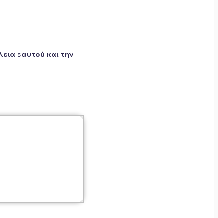
εια εαυτού και την