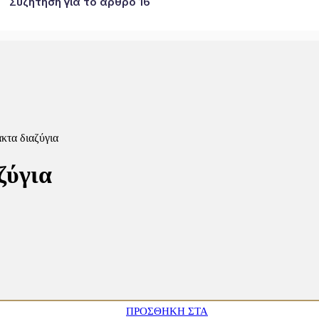
Συζήτηση για το άρθρο 16
κτα διαζύγια
ζύγια
ΠΡΟΣΘΉΚΗ ΣΤΑ