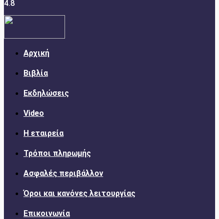
4.8
Αρχική
Βιβλία
Εκδηλώσεις
Video
Η εταιρεία
Τρόποι πληρωμής
Ασφαλές περιβάλλον
Όροι και κανόνες λειτουργίας
Επικοινωνία