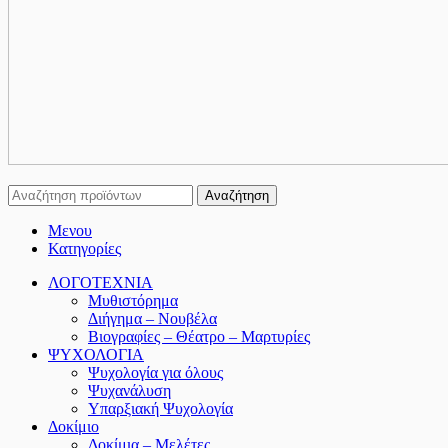
Αναζήτηση
Μενου
Κατηγορίες
ΛΟΓΟΤΕΧΝΙΑ
Μυθιστόρημα
Διήγημα – Νουβέλα
Βιογραφίες – Θέατρο – Μαρτυρίες
ΨΥΧΟΛΟΓΙΑ
Ψυχολογία για όλους
Ψυχανάλυση
Υπαρξιακή Ψυχολογία
Δοκίμιο
Δοκίμια – Μελέτες