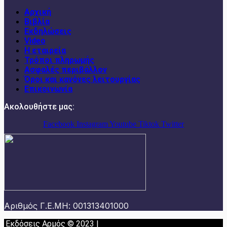
Αρχική
Βιβλία
Εκδηλώσεις
Video
Η εταιρεία
Τρόποι πληρωμής
Ασφαλές περιβάλλον
Όροι και κανόνες λειτουργίας
Επικοινωνία
Ακολουθήστε μας:
Facebook
Instagram
Youtube
Tiktok
Twitter
Αριθμός Γ.Ε.ΜΗ: 001313401000
Εκδόσεις Αρμός © 2023 |