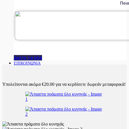
Ποιο
Δείτε τα όλα
ΕΠΙΚΟΙΝΩΝΙΑ
Υπολείπονται ακόμα
€
20.00
για να κερδίσετε δωρεάν μεταφορικά!