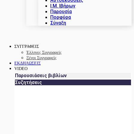
Αυτοεκδόσεις
Ι.Μ. Ιβήρων
Παρουσία
Πορφύρα
Σύναξη
ΣΥΓΓΡΑΦΕΙΣ
Έλληνες Συγγραφείς
Ξένοι Συγγραφείς
ΕΚΔΗΛΩΣΕΙΣ
VIDEO
Παρουσιάσεις βιβλίων
Συζητήσεις