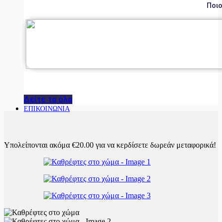
Ποιο
Δείτε τα όλα
ΕΠΙΚΟΙΝΩΝΙΑ
Υπολείπονται ακόμα
€
20.00
για να κερδίσετε δωρεάν μεταφορικά!