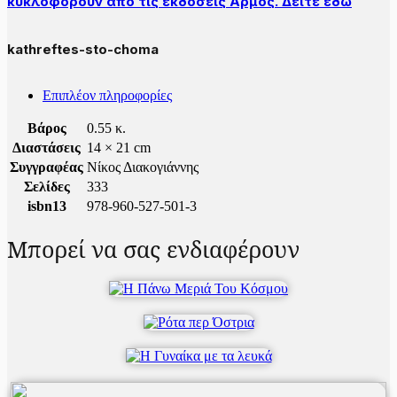
κυκλοφορούν από τις εκδόσεις Αρμός. Δείτε εδώ
kathreftes-sto-choma
Επιπλέον πληροφορίες
Βάρος
0.55 κ.
Διαστάσεις
14 × 21 cm
Συγγραφέας
Νίκος Διακογιάννης
Σελίδες
333
isbn13
978-960-527-501-3
Μπορεί να σας ενδιαφέρουν