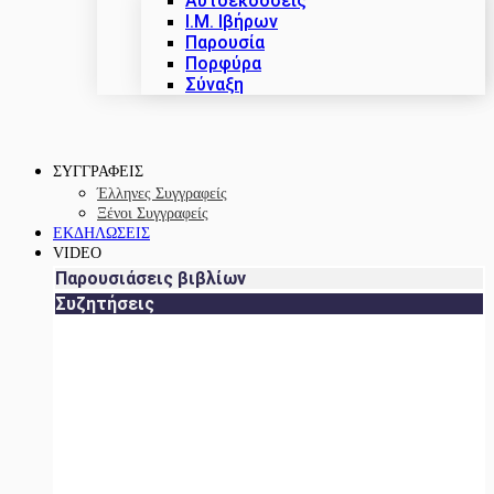
Αυτοεκδόσεις
Ι.Μ. Ιβήρων
Παρουσία
Πορφύρα
Σύναξη
ΣΥΓΓΡΑΦΕΙΣ
Έλληνες Συγγραφείς
Ξένοι Συγγραφείς
ΕΚΔΗΛΩΣΕΙΣ
VIDEO
Παρουσιάσεις βιβλίων
Συζητήσεις