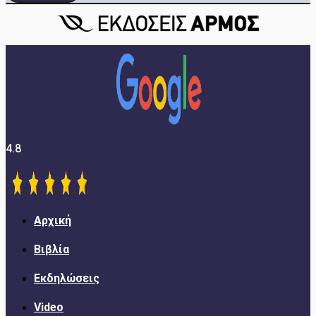
4.8
Αρχική
Βιβλία
Εκδηλώσεις
Video