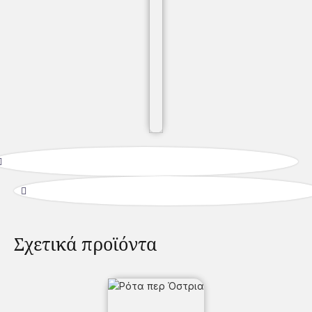
Σχετικά προϊόντα