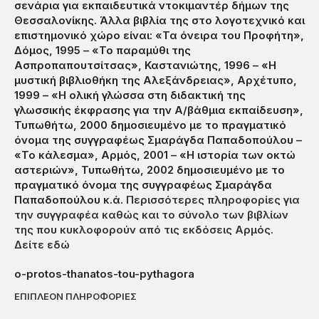
σενάρια για εκπαιδευτικά ντοκιμαντέρ δήμων της
Θεσσαλονίκης. Άλλα βιβλία της στο λογοτεχνικό και
επιστημονικό χώρο είναι: «Τα όνειρα του Προφήτη»,
Δόμος, 1995 – «Το παραμύθι της
Ασπροπαπουτσίτσας», Καστανιώτης, 1996 – «Η
μυστική βιβλιοθήκη της Αλεξάνδρειας», Αρχέτυπο,
1999 – «Η ολική γλώσσα στη διδακτική της
γλωσσικής έκφρασης για την Α/βάθμια εκπαίδευση»,
Τυπωθήτω, 2000 δημοσιευμένο με το πραγματικό
όνομα της συγγραφέως Σμαράγδα Παπαδοπούλου –
«Το κάλεσμα», Αρμός, 2001 – «Η ιστορία των οκτώ
αστεριών», Τυπωθήτω, 2002 δημοσιευμένο με το
πραγματικό όνομα της συγγραφέως Σμαράγδα
Παπαδοπούλου κ.ά.
Περισσότερες πληροφορίες για
την συγγραφέα καθώς και το σύνολο των βιβλίων
της που κυκλοφορούν από τις εκδόσεις Αρμός.
Δείτε εδώ
o-protos-thanatos-tou-pythagora
ΕΠΙΠΛΕΟΝ ΠΛΗΡΟΦΟΡΙΕΣ