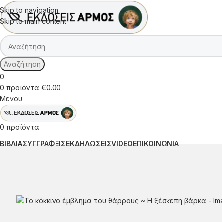
Skip to navigation
Skip to main content
Αναζήτηση
0
0
προϊόντα
€
0.00
Μενου
0
προϊόντα
ΒΙΒΛΙΑ
ΣΥΓΓΡΑΦΕΙΣ
ΕΚΔΗΛΩΣΕΙΣ
VIDEO
ΕΠΙΚΟΙΝΩΝΙΑ