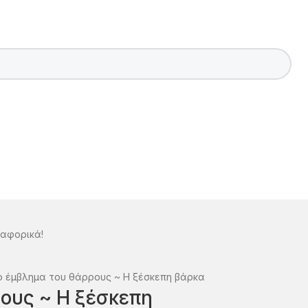
ταφορικά!
νο έμβλημα του θάρρους ~ Η ξέσκεπη βάρκα
ρους ~ Η ξέσκεπη