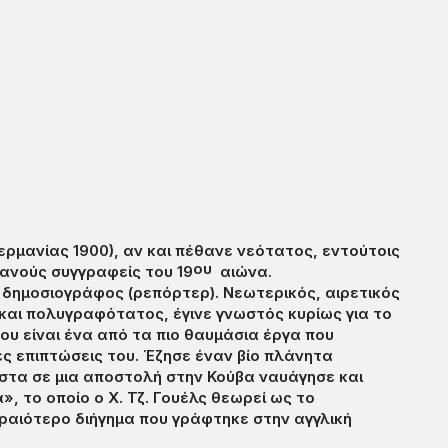
ερμανίας 1900), αν και πέθανε νεότατος, εντούτοις
ου
ανούς συγγραφείς του 19
αιώνα.
 δημοσιογράφος (ρεπόρτερ). Νεωτερικός, αιρετικός
 και πολυγραφότατος, έγινε γνωστός κυρίως για το
Που είναι ένα από τα πιο θαυμάσια έργα που
ές επιπτώσεις του. Έζησε έναν βίο πλάνητα
στα σε μια αποστολή στην Κούβα ναυάγησε και
, το οποίο ο Χ. Τζ. Γουέλς θεωρεί ως το
ωραιότερο διήγημα που γράφτηκε στην αγγλική