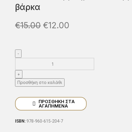
βάρκα
€
15.00
€
12.00
Προσθήκη στο καλάθι
ΠΡΟΣΘΉΚΗ ΣΤΑ
ΑΓΑΠΗΜΈΝΑ
ISBN:
978-960-615-204-7