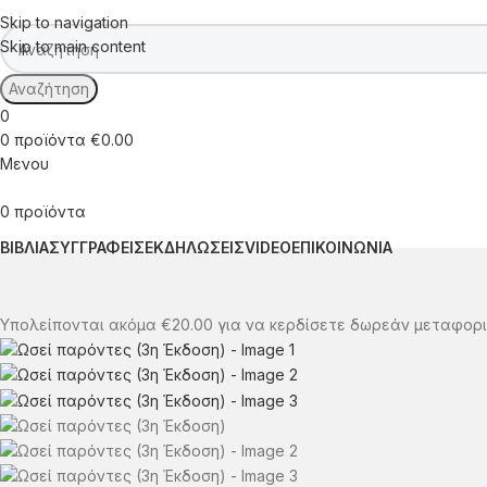
Skip to navigation
Skip to main content
Αναζήτηση
0
0
προϊόντα
€
0.00
Μενου
0
προϊόντα
ΒΙΒΛΙΑ
ΣΥΓΓΡΑΦΕΙΣ
ΕΚΔΗΛΩΣΕΙΣ
VIDEO
ΕΠΙΚΟΙΝΩΝΙΑ
Υπολείπονται ακόμα
€
20.00
για να κερδίσετε δωρεάν μεταφορι