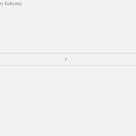
3η Έκδοση)