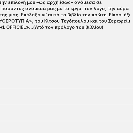
την επιλογή μου –ως αρχή,ίσως– ανάμεσα σε
 παρόντες ανάμεσά μας με το έργο, τον λόγο, την αύρα
μιας. Επέλεξα γι’ αυτό το βιβλίο την πρώτη. Είκοσι έξι
ΕΥΘΕΡΟΤΥΠΙΑ», του Κίτσου Τεγόπουλου και του Σεραφείμ
«L’OFFICIEL»…(Από τον πρόλογο του βιβλίου)