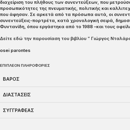
διαχείριση του πλήθους των συνεντεύξεων, που μετρούσ
προσωπικότητες της πνευματικής, πολιτικής και καλλιτε
που άφησαν. Σε αρκετά από τα πρόσωπα αυτά, οι συνεντεύ
συνεντεύξεις-πορτρέτα, κατά χρονολογική σειρά, δημοσ
Φυντανίδη, όπου εργάστηκα από το 1988 –και τους οφείλω
Δείτε εδώ την παρουσίαση του βιβλίου ” Γιώργος Νταλάρα
osei parontes
ΕΠΙΠΛΈΟΝ ΠΛΗΡΟΦΟΡΊΕΣ
ΒΆΡΟΣ
ΔΙΑΣΤΆΣΕΙΣ
ΣΥΓΓΡΑΦΈΑΣ