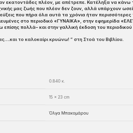
αν εκατοντάδες πλέον, με απέτρεπε. Κατέληξα να κάνω 
χνικής μας ζωής που πλέον δεν ζουν, αλλά υπάρχουν ωσεί
ξεις που πήρα όλα αυτά τα χρόνια ήταν περισσότερες της 
ιευμένες στο περιοδικό «ΓΥΝΑΙΚΑ», στην εφημερίδα «ΕΛ
 επίσης πολλά– και στην γαλλική έκδοση του περιοδικού 
ς….και το καλοκαίρι κρυώνω! ” στη Στοά του Βιβλίου.
0.840 κ.
15 × 23 cm
Όλγα Μπακομάρου