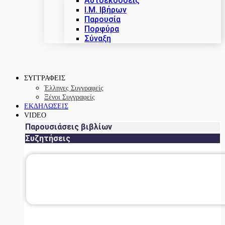
Αυτοεκδόσεις
Ι.Μ. Ιβήρων
Παρουσία
Πορφύρα
Σύναξη
ΣΥΓΓΡΑΦΕΙΣ
Έλληνες Συγγραφείς
Ξένοι Συγγραφείς
ΕΚΔΗΛΩΣΕΙΣ
VIDEO
Παρουσιάσεις βιβλίων
Συζητήσεις