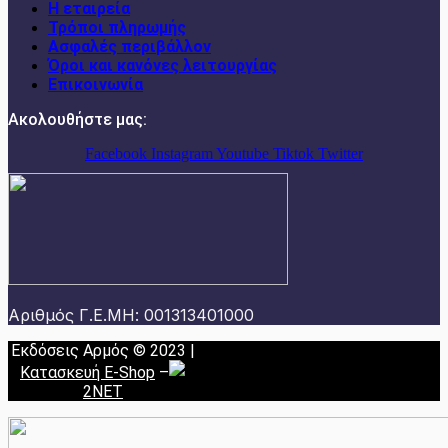
Η εταιρεία
Τρόποι πληρωμής
Ασφαλές περιβάλλον
Όροι και κανόνες λειτουργίας
Επικοινωνία
Ακολουθήστε μας:
Facebook
Instagram
Youtube
Tiktok
Twitter
Αριθμός Γ.Ε.ΜΗ: 001313401000
Εκδόσεις Αρμός © 2023 |
Κατασκευή E-Shop
–
2NET