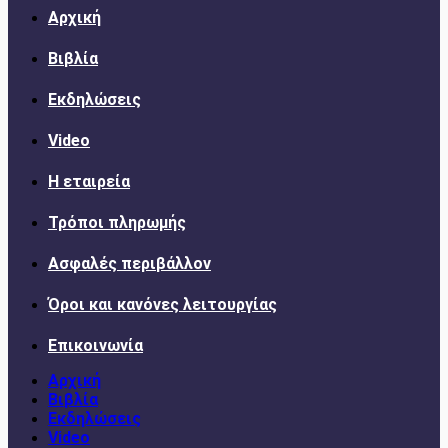
Αρχική
Βιβλία
Εκδηλώσεις
Video
Η εταιρεία
Τρόποι πληρωμής
Ασφαλές περιβάλλον
Όροι και κανόνες λειτουργίας
Επικοινωνία
Αρχική
Βιβλία
Εκδηλώσεις
Video