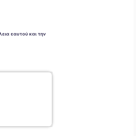
εια εαυτού και την