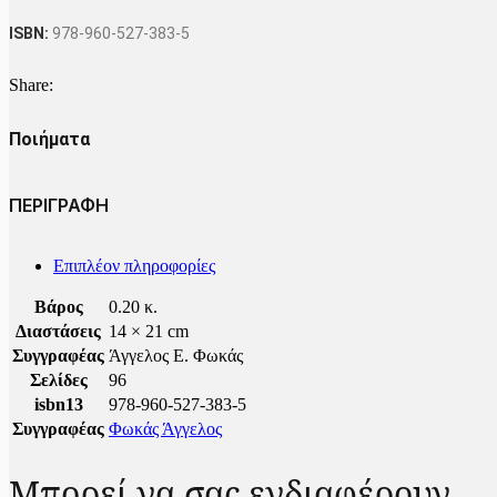
ISBN:
978-960-527-383-5
Share:
Ποιήματα
ΠΕΡΙΓΡΑΦΗ
Επιπλέον πληροφορίες
Βάρος
0.20 κ.
Διαστάσεις
14 × 21 cm
Συγγραφέας
Άγγελος Ε. Φωκάς
Σελίδες
96
isbn13
978-960-527-383-5
Συγγραφέας
Φωκάς Άγγελος
Μπορεί να σας ενδιαφέρουν