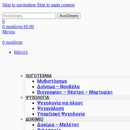
Skip to navigation
Skip to main content
Αναζήτηση
0
0
προϊόντα
€
0.00
Μενου
0
προϊόντα
ΒΙΒΛΙΑ
ΛΟΓΟΤΕΧΝΙΑ
Μυθιστόρημα
Διήγημα – Νουβέλα
Βιογραφίες – Θέατρο – Μαρτυρίες
ΨΥΧΟΛΟΓΙΑ
Ψυχολογία για όλους
Ψυχανάλυση
Υπαρξιακή Ψυχολογία
ΔΟΚΊΜΙΟ
Δοκίμια – Μελέτες