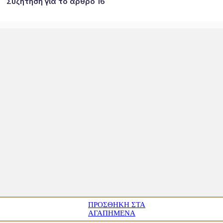
Συζήτηση για το άρθρο 16
ΠΡΟΣΘΉΚΗ ΣΤΑ
ΑΓΑΠΗΜΈΝΑ