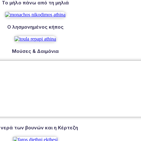
Το μήλο πάνω από τη μηλιά
Ο λησμονημένος κήπος
Μούσες & Δαιμόνια
 νερά των βουνών και η Κέρτεζη