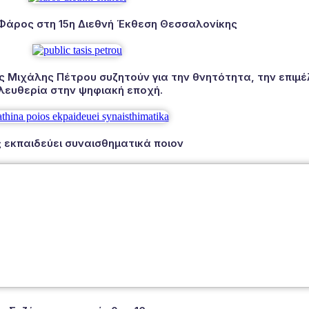
 Φάρος στη 15η Διεθνή Έκθεση Θεσσαλονίκης
Μιχάλης Πέτρου συζητούν για την θνητότητα, την επιμέλ
λευθερία στην ψηφιακή εποχή.
 εκπαιδεύει συναισθηματικά ποιον