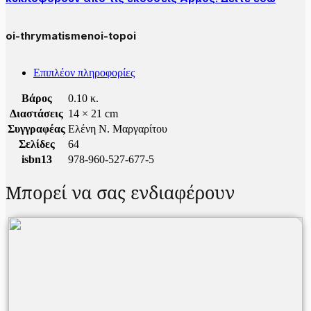
oi-thrymatismenoi-topoi
Επιπλέον πληροφορίες
Βάρος
0.10 κ.
Διαστάσεις
14 × 21 cm
Συγγραφέας
Ελένη Ν. Μαργαρίτου
Σελίδες
64
isbn13
978-960-527-677-5
Μπορεί να σας ενδιαφέρουν