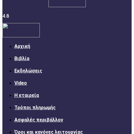
4.8
Αρχική
Βιβλία
Εκδηλώσεις
Video
Η εταιρεία
Τρόποι πληρωμής
Ασφαλές περιβάλλον
Όροι και κανόνες λειτουργίας