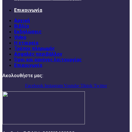
Επικοινωνία
Αρχική
Βιβλία
Εκδηλώσεις
Video
Η εταιρεία
Τρόποι πληρωμής
Ασφαλές περιβάλλον
Όροι και κανόνες λειτουργίας
Επικοινωνία
Ακολουθήστε μας:
Facebook
Instagram
Youtube
Tiktok
Twitter