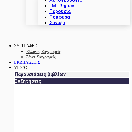
Αυτοεκδόσεις
Ι.Μ. Ιβήρων
Παρουσία
Πορφύρα
Σύναξη
ΣΥΓΓΡΑΦΕΙΣ
Έλληνες Συγγραφείς
Ξένοι Συγγραφείς
ΕΚΔΗΛΩΣΕΙΣ
VIDEO
Παρουσιάσεις βιβλίων
Συζητήσεις