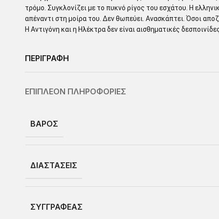
τρόμο. Συγκλονίζει με το πυκνό ρίγος του εσχάτου. Η ελλην
απέναντι στη μοίρα του. Δεν θωπεύει. Ανασκάπτει. Όσοι απο
Η Αντιγόνη και η Ηλέκτρα δεν είναι αισθηματικές δεσποινίδε
ΠΕΡΙΓΡΑΦΗ
ΕΠΙΠΛΕΟΝ ΠΛΗΡΟΦΟΡΙΕΣ
ΒΑΡΟΣ
ΔΙΑΣΤΑΣΕΙΣ
ΣΥΓΓΡΑΦΕΑΣ