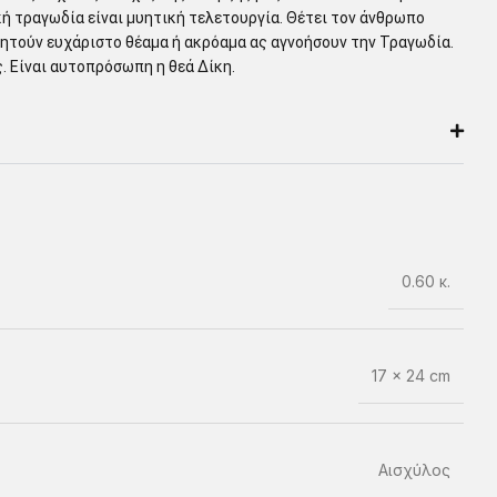
ική τραγωδία είναι μυητική τελετουργία. Θέτει τον άνθρωπο
ζητούν ευχάριστο θέαμα ή ακρόαμα ας αγνοήσουν την Τραγωδία.
ς. Είναι αυτοπρόσωπη η θεά Δίκη.
0.60 κ.
17 × 24 cm
Αισχύλος