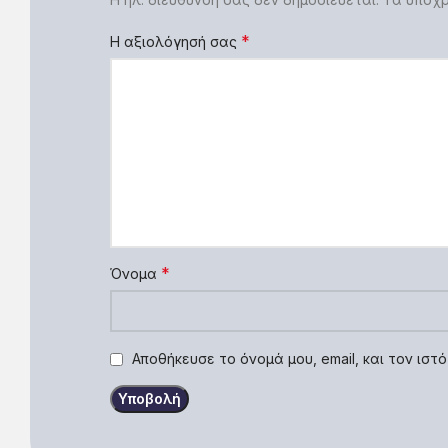
*
Η αξιολόγησή σας
*
Όνομα
Αποθήκευσε το όνομά μου, email, και τον ισ