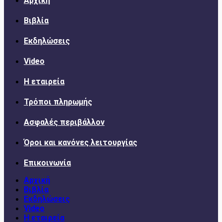
Αρχική
Βιβλία
Εκδηλώσεις
Video
Η εταιρεία
Τρόποι πληρωμής
Ασφαλές περιβάλλον
Όροι και κανόνες λειτουργίας
Επικοινωνία
Αρχική
Βιβλία
Εκδηλώσεις
Video
Η εταιρεία