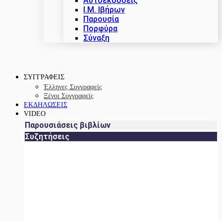
Αυτοεκδόσεις
Ι.Μ. Ιβήρων
Παρουσία
Πορφύρα
Σύναξη
ΣΥΓΓΡΑΦΕΙΣ
Έλληνες Συγγραφείς
Ξένοι Συγγραφείς
ΕΚΔΗΛΩΣΕΙΣ
VIDEO
Παρουσιάσεις βιβλίων
Συζητήσεις