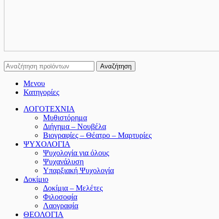
Αναζήτηση
Μενου
Κατηγορίες
ΛΟΓΟΤΕΧΝΙΑ
Μυθιστόρημα
Διήγημα – Νουβέλα
Βιογραφίες – Θέατρο – Μαρτυρίες
ΨΥΧΟΛΟΓΙΑ
Ψυχολογία για όλους
Ψυχανάλυση
Υπαρξιακή Ψυχολογία
Δοκίμιο
Δοκίμια – Μελέτες
Φιλοσοφία
Λαογραφία
ΘΕΟΛΟΓΙΑ