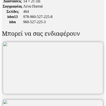
Διαστάσεις
14 × 21 cm
Συγγραφέας
Λένα Παππά
Σελίδες
464
isbn13
978-960-527-225-8
isbn
960-527-225-3
Μπορεί να σας ενδιαφέρουν