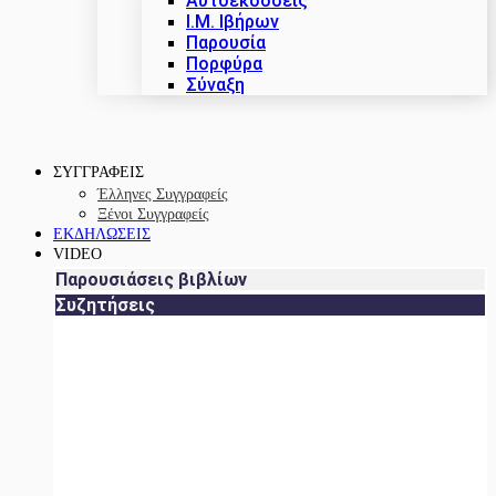
Αυτοεκδόσεις
Ι.Μ. Ιβήρων
Παρουσία
Πορφύρα
Σύναξη
ΣΥΓΓΡΑΦΕΙΣ
Έλληνες Συγγραφείς
Ξένοι Συγγραφείς
ΕΚΔΗΛΩΣΕΙΣ
VIDEO
Παρουσιάσεις βιβλίων
Συζητήσεις