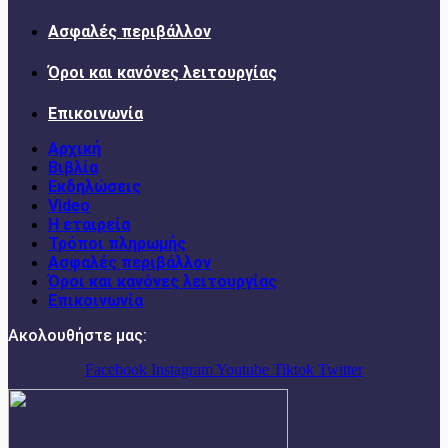
Ασφαλές περιβάλλον
Όροι και κανόνες λειτουργίας
Επικοινωνία
Αρχική
Βιβλία
Εκδηλώσεις
Video
Η εταιρεία
Τρόποι πληρωμής
Ασφαλές περιβάλλον
Όροι και κανόνες λειτουργίας
Επικοινωνία
Ακολουθήστε μας:
Facebook
Instagram
Youtube
Tiktok
Twitter