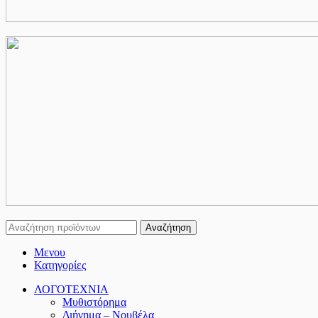
Αναζήτηση
Μενου
Κατηγορίες
ΛΟΓΟΤΕΧΝΙΑ
Μυθιστόρημα
Διήγημα – Νουβέλα