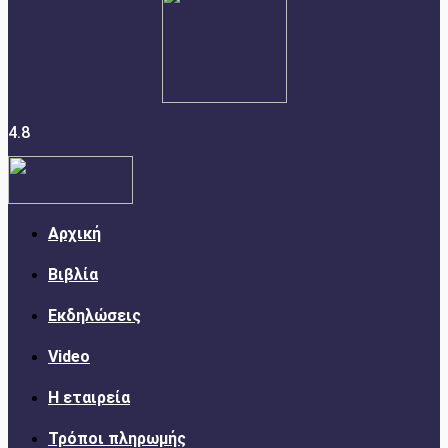
4.8
Αρχική
Βιβλία
Εκδηλώσεις
Video
Η εταιρεία
Τρόποι πληρωμής