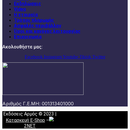
Εκδηλώσεις
Video
Η εταιρεία
Τρόποι πληρωμής
Ασφαλές περιβάλλον
Όροι και κανόνες λειτουργίας
Επικοινωνία
Ακολουθήστε μας:
Facebook
Instagram
Youtube
Tiktok
Twitter
Αριθμός Γ.Ε.ΜΗ: 001313401000
Εκδόσεις Αρμός © 2023 |
Κατασκευή E-Shop
–
2NET