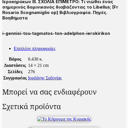
Ιεροκηρύκων III. ΣΧΟΛΙΑ ΕΠΙΜΕΤΡΟ: Τι νιώθει ένας
σημερινός δομινικανός διαβάζοντας το Libellus; [Fr
Rosario Scognamiglio op] Βιβλιογραφία. Πηγές.
Βοηθήματα
i-gennisi-tou-tagmatos-ton-adelphon-ierokirikon
Επιπλέον πληροφορίες
Βάρος
0.430 κ.
Διαστάσεις
14 × 21 cm
Σελίδες
276
Συγγραφέας
Ιορδάνης Σαξονίας
Μπορεί να σας ενδιαφέρουν
Σχετικά προϊόντα