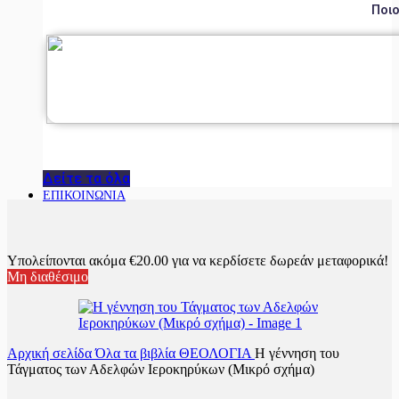
Ποιο
Δείτε τα όλα
ΕΠΙΚΟΙΝΩΝΙΑ
Υπολείπονται ακόμα
€
20.00
για να κερδίσετε δωρεάν μεταφορικά!
Μη διαθέσιμο
Αρχική σελίδα
Όλα τα βιβλία
ΘΕΟΛΟΓΙΑ
Η γέννηση του
Τάγματος των Αδελφών Ιεροκηρύκων (Μικρό σχήμα)