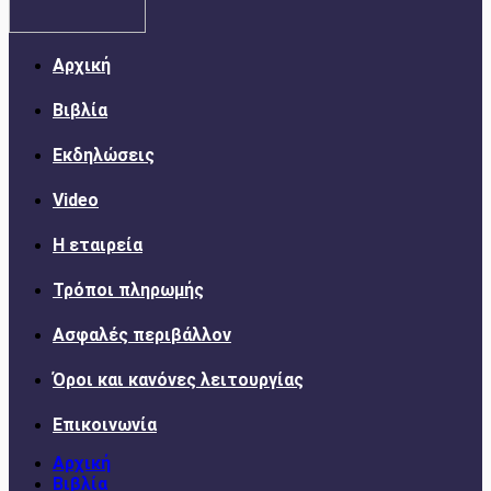
Αρχική
Βιβλία
Εκδηλώσεις
Video
Η εταιρεία
Τρόποι πληρωμής
Ασφαλές περιβάλλον
Όροι και κανόνες λειτουργίας
Επικοινωνία
Αρχική
Βιβλία