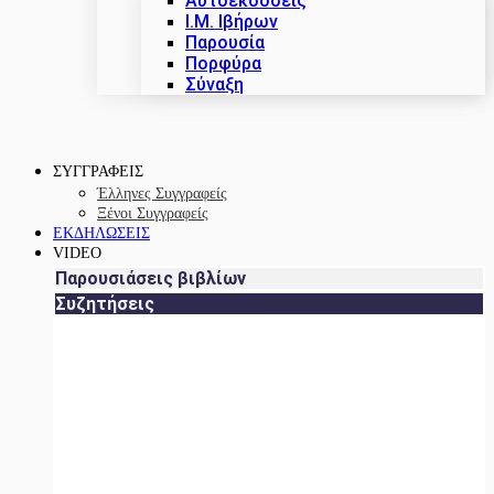
Αυτοεκδόσεις
Ι.Μ. Ιβήρων
Παρουσία
Πορφύρα
Σύναξη
ΣΥΓΓΡΑΦΕΙΣ
Έλληνες Συγγραφείς
Ξένοι Συγγραφείς
ΕΚΔΗΛΩΣΕΙΣ
VIDEO
Παρουσιάσεις βιβλίων
Συζητήσεις