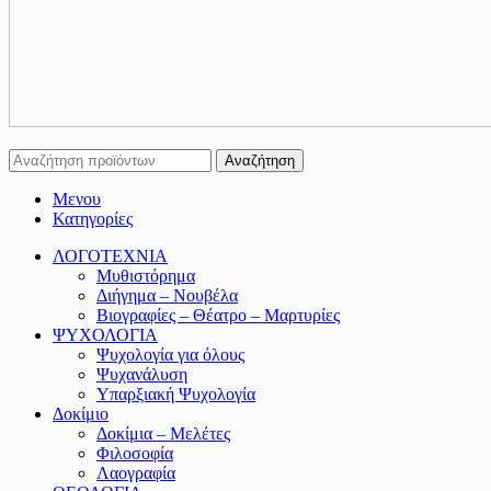
Αναζήτηση
Μενου
Κατηγορίες
ΛΟΓΟΤΕΧΝΙΑ
Μυθιστόρημα
Διήγημα – Νουβέλα
Βιογραφίες – Θέατρο – Μαρτυρίες
ΨΥΧΟΛΟΓΙΑ
Ψυχολογία για όλους
Ψυχανάλυση
Υπαρξιακή Ψυχολογία
Δοκίμιο
Δοκίμια – Μελέτες
Φιλοσοφία
Λαογραφία