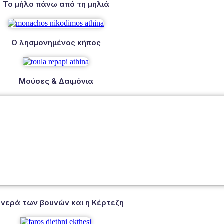
Το μήλο πάνω από τη μηλιά
Ο λησμονημένος κήπος
Μούσες & Δαιμόνια
 νερά των βουνών και η Κέρτεζη