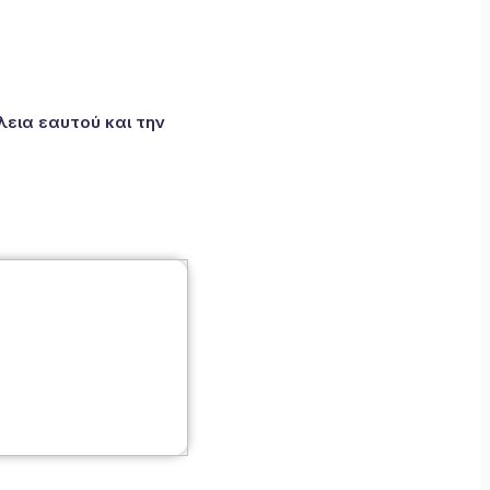
εια εαυτού και την