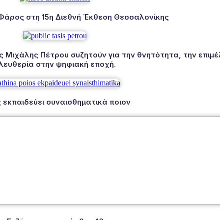
 Φάρος στη 15η Διεθνή Έκθεση Θεσσαλονίκης
Μιχάλης Πέτρου συζητούν για την θνητότητα, την επιμέλ
λευθερία στην ψηφιακή εποχή.
 εκπαιδεύει συναισθηματικά ποιον