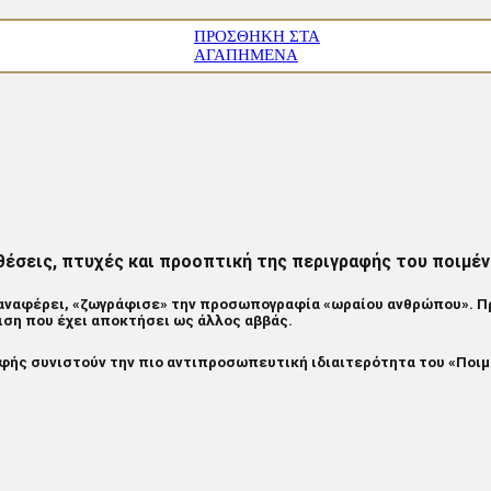
ΠΡΟΣΘΉΚΗ ΣΤΑ
ΑΓΑΠΗΜΈΝΑ
έσεις, πτυχές και προοπτική της περιγραφής του ποιμέν
ς αναφέρει, «ζωγράφισε» την προσωπογραφία «ωραίου ανθρώπου». Πρ
ριση που έχει αποκτήσει ως άλλος αββάς.
φής συνιστούν την πιο αντιπροσωπευτική ιδιαιτερότητα του «Ποιμ