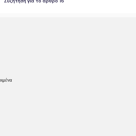
Συζήτηση για το άρθρο 16
οιμένα