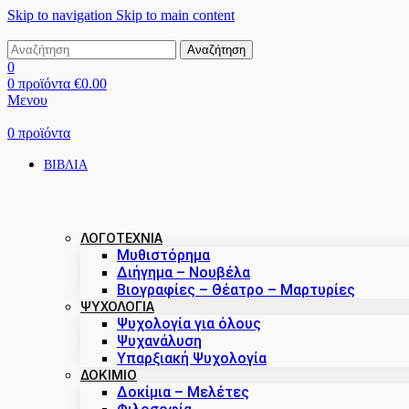
Skip to navigation
Skip to main content
Αναζήτηση
0
0
προϊόντα
€
0.00
Μενου
0
προϊόντα
ΒΙΒΛΙΑ
ΛΟΓΟΤΕΧΝΙΑ
Μυθιστόρημα
Διήγημα – Νουβέλα
Βιογραφίες – Θέατρο – Μαρτυρίες
ΨΥΧΟΛΟΓΙΑ
Ψυχολογία για όλους
Ψυχανάλυση
Υπαρξιακή Ψυχολογία
ΔΟΚΊΜΙΟ
Δοκίμια – Μελέτες