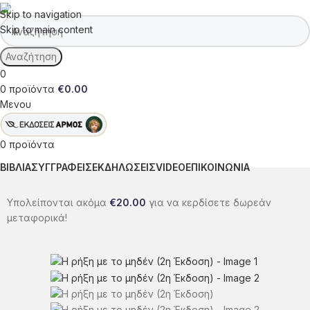
Skip to navigation
Skip to main content
Αναζήτηση
0
0
προϊόντα
€
0.00
Μενου
0
προϊόντα
ΒΙΒΛΙΑ
ΣΥΓΓΡΑΦΕΙΣ
ΕΚΔΗΛΩΣΕΙΣ
VIDEO
ΕΠΙΚΟΙΝΩΝΙΑ
Υπολείπονται ακόμα
€
20.00
για να κερδίσετε δωρεάν
μεταφορικά!