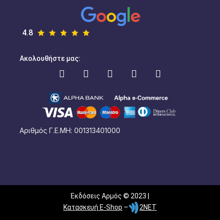
4.8
Ακολουθήστε μας:
Αριθμός Γ.Ε.ΜΗ: 001313401000
Εκδόσεις Αρμός © 2023 |
Κατασκευή E-Shop
–
2NET