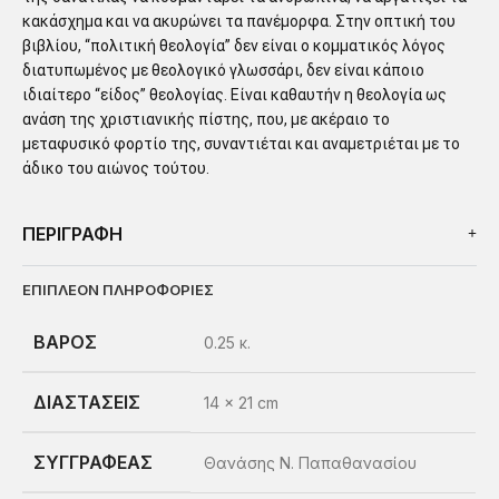
κακάσχημα και να ακυρώνει τα πανέμορφα. Στην οπτική του
βιβλίου, “πολιτική θεολογία” δεν είναι ο κομματικός λόγος
διατυπωμένος με θεολογικό γλωσσάρι, δεν είναι κάποιο
ιδιαίτερο “είδος” θεολογίας. Είναι καθαυτήν η θεολογία ως
ανάση της χριστιανικής πίστης, που, με ακέραιο το
μεταφυσικό φορτίο της, συναντιέται και αναμετριέται με το
άδικο του αιώνος τούτου.
ΠΕΡΙΓΡΑΦΗ
ΕΠΙΠΛΈΟΝ ΠΛΗΡΟΦΟΡΊΕΣ
ΒΆΡΟΣ
0.25 κ.
ΔΙΑΣΤΆΣΕΙΣ
14 × 21 cm
ΣΥΓΓΡΑΦΈΑΣ
Θανάσης Ν. Παπαθανασίου