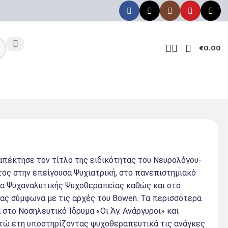
€
0.00
απέκτησε τον τίτλο της ειδικότητας του Νευρολόγου-
ος στην επείγουσα Ψυχιατρική, στο πανεπιστημιακό
ρία Ψυχαναλυτικής Ψυχοθεραπείας καθώς και στο
ας σύμφωνα με τις αρχές του Bowen. Τα περισσότερα
στο Νοσηλευτικό Ίδρυμα «Οι Άγ. Ανάργυροι» και
χτώ έτη υποστηρίζοντας ψυχοθεραπευτικά τις ανάγκες