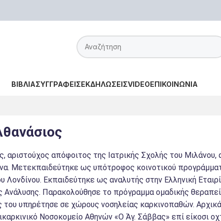
ΒΙΒΛΙΑ
ΣΥΓΓΡΑΦΕΙΣ
ΕΚΔΗΛΩΣΕΙΣ
VIDEO
ΕΠΙΚΟΙΝΩΝΙΑ
Αθανάσιος
, αριστούχος απόφοιτος της Ιατρικής Σχολής του Μιλάνου, 
να. Μετεκπαιδεύτηκε ως υπότροφος κοινοτικού προγράμματ
ου Λονδίνου. Εκπαιδεύτηκε ως αναλυτής στην Ελληνική Εται
ς Ανάλυσης. Παρακολούθησε το πρόγραμμα ομαδικής θεραπεί
ς του υπηρέτησε σε χώρους νοσηλείας καρκινοπαθών. Αρχικά 
καρκινικό Νοσοκομείο Αθηνών «Ο Άγ. Σάββας» επί είκοσι ο