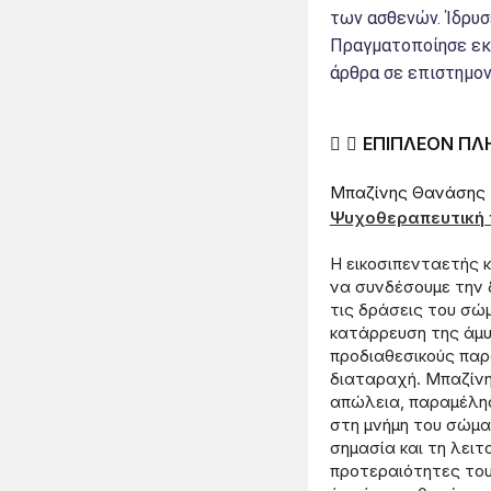
των ασθενών. Ίδρυσ
Πραγματοποίησε εκπ
άρθρα σε επιστημον
ΕΠΙΠΛΕΟΝ ΠΛ
Μπαζίνης Θανάσης
Ψυχοθεραπευτική 
Η εικοσιπενταετής 
να συνδέσουμε την 
τις δράσεις του σώ
κατάρρευση της άμυ
προδιαθεσικούς παρ
διαταραχή. Μπαζίνη
απώλεια, παραμέλησ
στη μνήμη του σώμα
σημασία και τη λειτ
προτεραιότητες του 