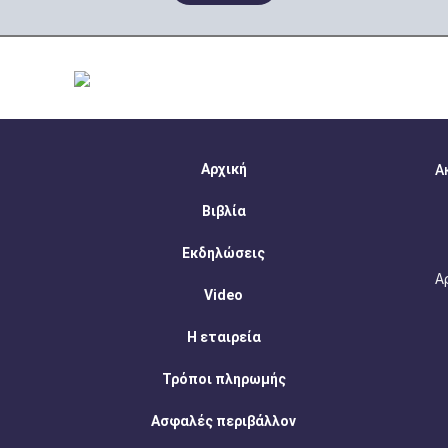
Αρχική
Α
Βιβλία
Εκδηλώσεις
Α
Video
Η εταιρεία
Τρόποι πληρωμής
Ασφαλές περιβάλλον