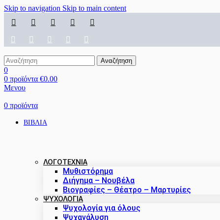
Skip to navigation
Skip to main content
Αναζήτηση
0
0
προϊόντα
€
0.00
Μενου
0
προϊόντα
ΒΙΒΛΙΑ
ΛΟΓΟΤΕΧΝΙΑ
Μυθιστόρημα
Διήγημα – Νουβέλα
Βιογραφίες – Θέατρο – Μαρτυρίες
ΨΥΧΟΛΟΓΙΑ
Ψυχολογία για όλους
Ψυχανάλυση