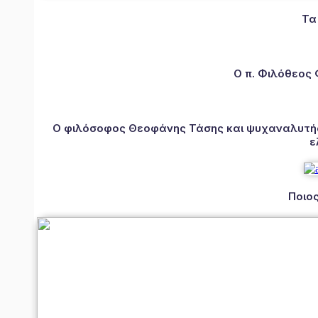
Τα
Ο π. Φιλόθεος
Ο φιλόσοφος Θεοφάνης Τάσης και ψυχαναλυτής 
ε
Ποιος