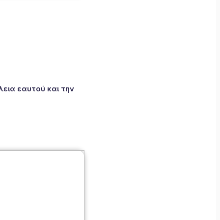
εια εαυτού και την