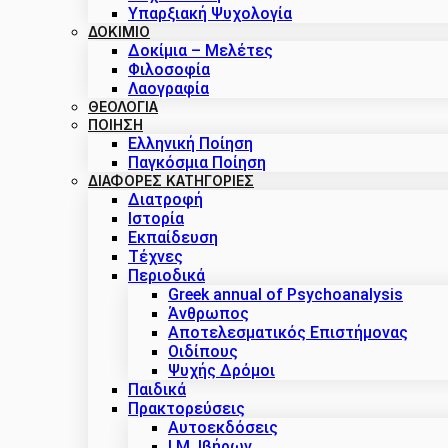
Υπαρξιακή Ψυχολογία
ΔΟΚΊΜΙΟ
Δοκίμια – Μελέτες
Φιλοσοφία
Λαογραφία
ΘΕΟΛΟΓΙΑ
ΠΟΙΗΣΗ
Ελληνική Ποίηση
Παγκόσμια Ποίηση
ΔΙΑΦΟΡΕΣ ΚΑΤΗΓΟΡΙΕΣ
Διατροφή
Ιστορία
Εκπαίδευση
Τέχνες
Περιοδικά
Greek annual of Psychoanalysis
Άνθρωπος
Αποτελεσματικός Επιστήμονας
Οιδίπους
Ψυχής Δρόμοι
Παιδικά
Πρακτoρεύσεις
Αυτοεκδόσεις
Ι.Μ. Ιβήρων