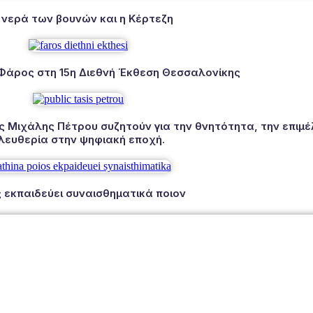
 νερά των βουνών και η Κέρτεζη
 Φάρος στη 15η Διεθνή Έκθεση Θεσσαλονίκης
Μιχάλης Πέτρου συζητούν για την θνητότητα, την επιμέλ
λευθερία στην ψηφιακή εποχή.
 εκπαιδεύει συναισθηματικά ποιον