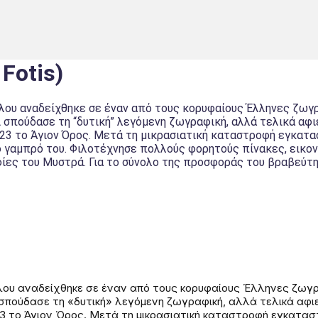
Fotis)
γλου αναδείχθηκε σε έναν από τους κορυφαίους Έλληνες ζωγ
σπούδασε τη “δυτική” λεγόμενη ζωγραφική, αλλά τελικά αφιε
3 το Άγιον Όρος. Μετά τη μικρασιατική καταστροφή εγκαταστ
το γαμπρό του. Φιλοτέχνησε πολλούς φορητούς πίνακες, εικ
φίες του Μυστρά. Για το σύνολο της προσφοράς του βραβεύτη
γλου αναδείχθηκε σε έναν από τους κορυφαίους Έλληνες ζωγρ
σπούδασε τη «δυτική» λεγόμενη ζωγραφική, αλλά τελικά αφιε
3 το Άγιον Όρος. Μετά τη μικρασιατική καταστροφή εγκαταστ