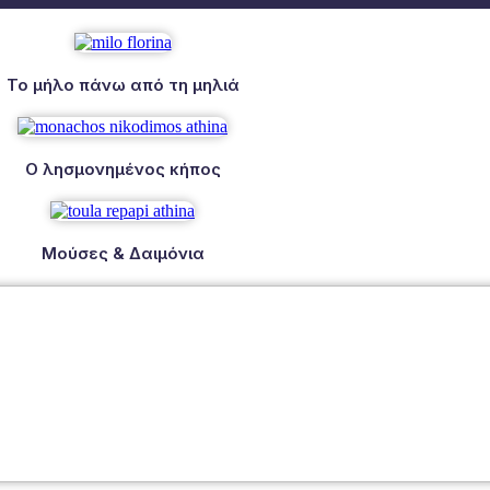
Το μήλο πάνω από τη μηλιά
Ο λησμονημένος κήπος
Μούσες & Δαιμόνια