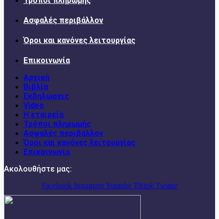
Τρόποι πληρωμής
Ασφαλές περιβάλλον
Όροι και κανόνες λειτουργίας
Επικοινωνία
Αρχική
Βιβλία
Εκδηλώσεις
Video
Η εταιρεία
Τρόποι πληρωμής
Ασφαλές περιβάλλον
Όροι και κανόνες λειτουργίας
Επικοινωνία
Ακολουθήστε μας:
Facebook
Instagram
Youtube
Tiktok
Twitter