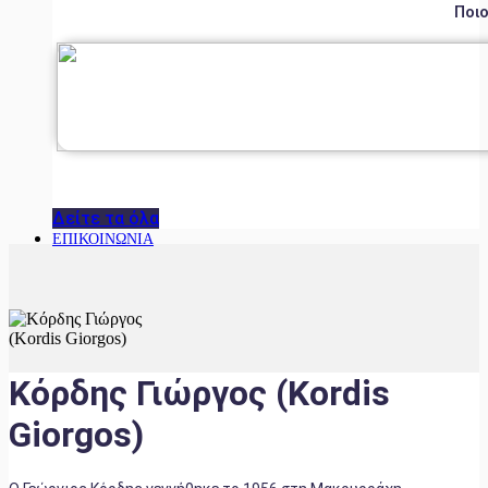
Ποιο
Δείτε τα όλα
ΕΠΙΚΟΙΝΩΝΙΑ
Κόρδης Γιώργος (Kordis
Giorgos)