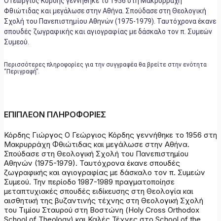
Ο Γεώργιος Κόρδης γεννήθηκε το 1956 στη Μακρυρράχη
Φθιώτιδας και μεγάλωσε στην Αθήνα. Σπούδασε στη Θεολογική
Σχολή του Πανεπιστημίου Αθηνών (1975-1979). Ταυτόχρονα έκανε
σπουδές ζωγραφικής και αγιογραφίας με δάσκαλο τον π. Συμεών
Συμεού.
Περισσότερες πληροφορίες για την συγγραφέα θα βρείτε στην ενότητα
“Περιγραφή”.
ΕΠΙΠΛΕΟΝ ΠΛΗΡΟΦΟΡΙΕΣ
Κόρδης Γιώργος Ο Γεώργιος Κόρδης γεννήθηκε το 1956 στη
Μακρυρράχη Φθιώτιδας και μεγάλωσε στην Αθήνα.
Σπούδασε στη Θεολογική Σχολή του Πανεπιστημίου
Αθηνών (1975-1979). Ταυτόχρονα έκανε σπουδές
ζωγραφικής και αγιογραφίας με δάσκαλο τον π. Συμεών
Συμεού. Την περίοδο 1987-1989 πραγματοποίησε
μεταπτυχιακές σπουδές ειδίκευσης στη Θεολογία και
αισθητική της βυζαντινής τέχνης στη Θεολογική Σχολή
του Τιμίου Σταυρού στη Βοστώνη (Holy Cross Orthodox
School of Theology) και Καλές Τέχνες στο School of the