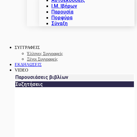
Αυτοεκδόσεις
Ι.Μ. Ιβήρων
Παρουσία
Πορφύρα
Σύναξη
ΣΥΓΓΡΑΦΕΙΣ
Έλληνες Συγγραφείς
Ξένοι Συγγραφείς
ΕΚΔΗΛΩΣΕΙΣ
VIDEO
Παρουσιάσεις βιβλίων
Συζητήσεις