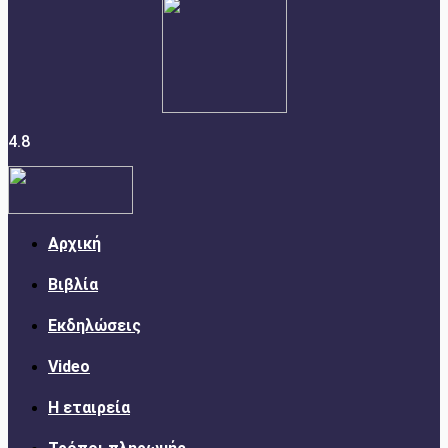
4.8
Αρχική
Βιβλία
Εκδηλώσεις
Video
Η εταιρεία