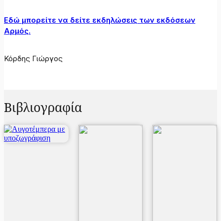
Εδώ μπορείτε να δείτε εκδηλώσεις των εκδόσεων
Αρμός.
Κόρδης Γιώργος
Βιβλιογραφία