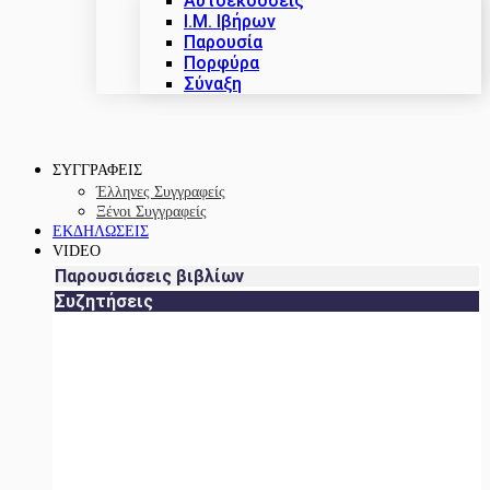
Αυτοεκδόσεις
Ι.Μ. Ιβήρων
Παρουσία
Πορφύρα
Σύναξη
ΣΥΓΓΡΑΦΕΙΣ
Έλληνες Συγγραφείς
Ξένοι Συγγραφείς
ΕΚΔΗΛΩΣΕΙΣ
VIDEO
Παρουσιάσεις βιβλίων
Συζητήσεις