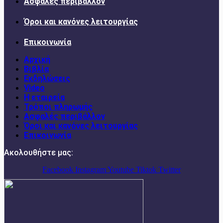
Ασφαλές περιβάλλον
Όροι και κανόνες λειτουργίας
Επικοινωνία
Αρχική
Βιβλία
Εκδηλώσεις
Video
Η εταιρεία
Τρόποι πληρωμής
Ασφαλές περιβάλλον
Όροι και κανόνες λειτουργίας
Επικοινωνία
Ακολουθήστε μας:
Facebook
Instagram
Youtube
Tiktok
Twitter