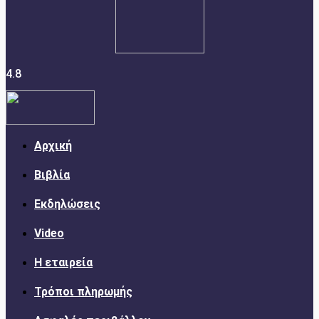
4.8
Αρχική
Βιβλία
Εκδηλώσεις
Video
Η εταιρεία
Τρόποι πληρωμής