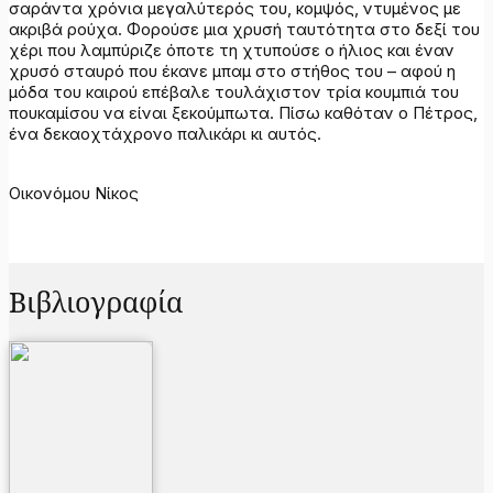
σαράντα χρόνια μεγαλύτερός του, κομψός, ντυμένος με
ακριβά ρούχα. Φορούσε μια χρυσή ταυτότητα στο δεξί του
χέρι που λαμπύριζε όποτε τη χτυπούσε ο ήλιος και έναν
χρυσό σταυρό που έκανε μπαμ στο στήθος του – αφού η
μόδα του καιρού επέβαλε τουλάχιστον τρία κουμπιά του
πουκαμίσου να είναι ξεκούμπωτα. Πίσω καθόταν ο Πέτρος,
ένα δεκαοχτάχρονο παλικάρι κι αυτός.
Οικονόμου Νίκος
Βιβλιογραφία