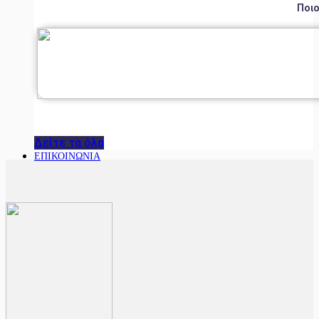
Ποιο
Δείτε τα όλα
ΕΠΙΚΟΙΝΩΝΙΑ