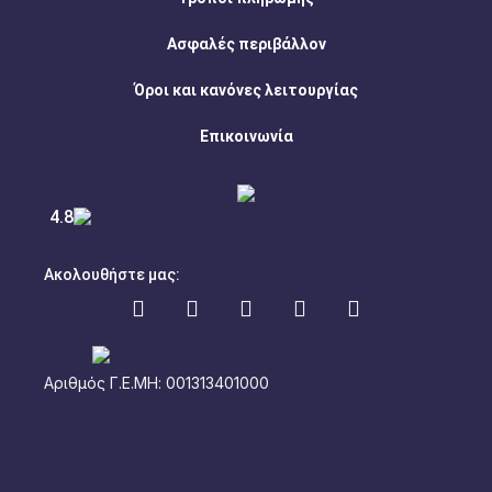
Ασφαλές περιβάλλον
Όροι και κανόνες λειτουργίας
Επικοινωνία
4.8
Ακολουθήστε μας:
Αριθμός Γ.Ε.ΜΗ: 001313401000