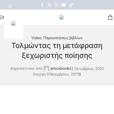
ΜΕΝΟΥ
Video
,
Παρουσιάσεις βιβλίων
Τολμώντας τη μετάφραση
ξεχωριστής ποίησης
Δημοσιεύτηκε από
armosbooks
3 Οκτωβρίου, 2023
Ενεργή 9 Νοεμβρίου, 2017
0