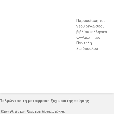
Παρουσίαση του
νέου δίγλωσσου
βιβλίου (ελληνικά,
αγγλικά) του
Παντελή
Ζωιόπουλου
Τολμώντας τη μετάφραση ξεχωριστής ποίησης
Τζών Ντάν
και
Κώστας Καρυωτάκης