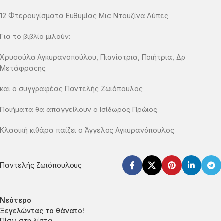
12 Φτερουγίσματα Ευθυμίας Μια Nτουζίνα Λύπες
Για το βιβλίο μιλούν:
Χρυσούλα Αγκυρανοπούλου, Πιανίστρια, Ποιήτρια, Δρ
Μετάφρασης
και ο συγγραφέας Παντελής Ζωιόπουλος
Ποιήματα θα απαγγείλουν ο Ισίδωρος Πρώιος
Κλασική κιθάρα παίζει ο Άγγελος Αγκυρανόπουλος
Παντελής Ζωιόπουλους
Νεότερο
Ξεγελώντας το θάνατο!
Πίσω στη λίστα