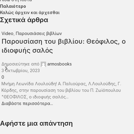
Παλαιότερο
Καλώς άρχειν και άρχεσθαι
Σχετικά άρθρα
Video
,
Παρουσιάσεις βιβλίων
Παρουσίαση του βιβλίου: Θεόφιλος, ο
ιδιοφυής σαλός
Δημοσιεύτηκε από
armosbooks
3 Οκτωβρίου, 2023
0
Μνήμη Λεωνίδα Λουλούδη! Α. Παλιούρας, Λ.Λουλούδης, Γ.
Κόρδης, στην παρουσίαση του βιβλίου του Π. Ζωϊόπουλου
"ΘΕΟΦΙΛΟΣ, ο ιδιοφυής σαλός...
Διαβάστε περισσότερα...
Αφήστε μια απάντηση