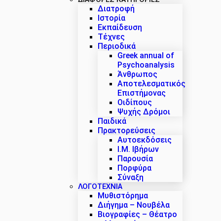
Διατροφή
Ιστορία
Εκπαίδευση
Τέχνες
Περιοδικά
Greek annual of
Psychoanalysis
Άνθρωπος
Αποτελεσματικός
Επιστήμονας
Οιδίπους
Ψυχής Δρόμοι
Παιδικά
Πρακτoρεύσεις
Αυτοεκδόσεις
Ι.Μ. Ιβήρων
Παρουσία
Πορφύρα
Σύναξη
ΛΟΓΟΤΕΧΝΙΑ
Μυθιστόρημα
Διήγημα – Νουβέλα
Βιογραφίες – Θέατρο