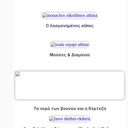
Ο λησμονημένος κήπος
Μούσες & Δαιμόνια
Τα νερά των βουνών και η Κέρτεζη