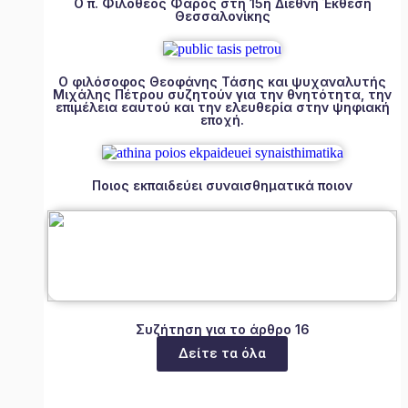
Ο π. Φιλόθεος Φάρος στη 15η Διεθνή Έκθεση
Θεσσαλονίκης
Ο φιλόσοφος Θεοφάνης Τάσης και ψυχαναλυτής
Μιχάλης Πέτρου συζητούν για την θνητότητα, την
επιμέλεια εαυτού και την ελευθερία στην ψηφιακή
εποχή.
Ποιος εκπαιδεύει συναισθηματικά ποιον
Συζήτηση για το άρθρο 16
Δείτε τα όλα