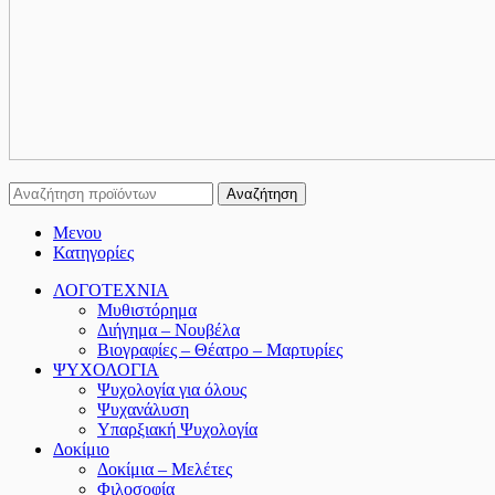
Αναζήτηση
Μενου
Κατηγορίες
ΛΟΓΟΤΕΧΝΙΑ
Μυθιστόρημα
Διήγημα – Νουβέλα
Βιογραφίες – Θέατρο – Μαρτυρίες
ΨΥΧΟΛΟΓΙΑ
Ψυχολογία για όλους
Ψυχανάλυση
Υπαρξιακή Ψυχολογία
Δοκίμιο
Δοκίμια – Μελέτες
Φιλοσοφία