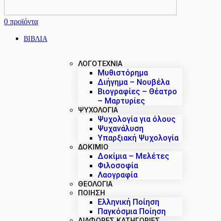
0
προϊόντα
ΒΙΒΛΙΑ
ΛΟΓΟΤΕΧΝΙΑ
Μυθιστόρημα
Διήγημα – Νουβέλα
Βιογραφίες – Θέατρο
– Μαρτυρίες
ΨΥΧΟΛΟΓΙΑ
Ψυχολογία για όλους
Ψυχανάλυση
Υπαρξιακή Ψυχολογία
ΔΟΚΊΜΙΟ
Δοκίμια – Μελέτες
Φιλοσοφία
Λαογραφία
ΘΕΟΛΟΓΙΑ
ΠΟΙΗΣΗ
Ελληνική Ποίηση
Παγκόσμια Ποίηση
ΔΙΑΦΟΡΕΣ ΚΑΤΗΓΟΡΙΕΣ