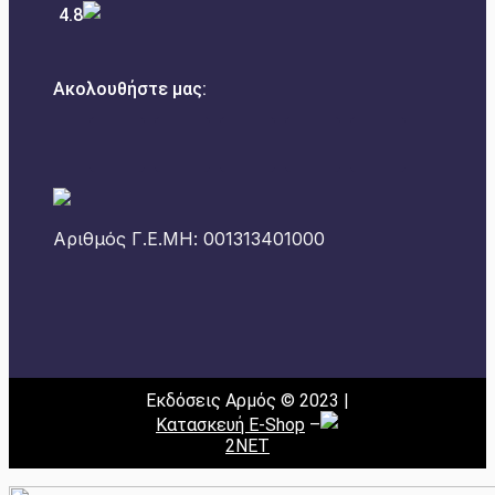
4.8
Ακολουθήστε μας:
Αριθμός Γ.Ε.ΜΗ: 001313401000
Εκδόσεις Αρμός © 2023 |
Κατασκευή E-Shop
–
2NET