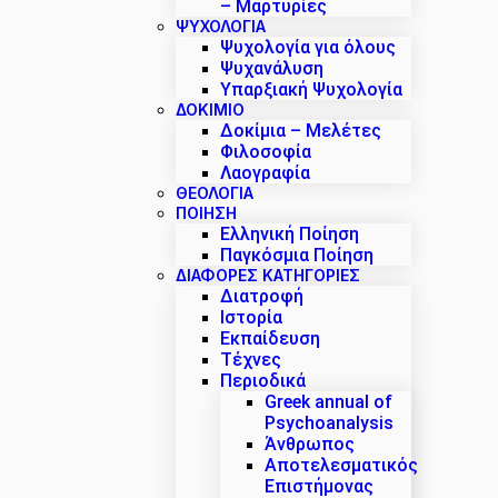
– Μαρτυρίες
ΨΥΧΟΛΟΓΙΑ
Ψυχολογία για όλους
Ψυχανάλυση
Υπαρξιακή Ψυχολογία
ΔΟΚΊΜΙΟ
Δοκίμια – Μελέτες
Φιλοσοφία
Λαογραφία
ΘΕΟΛΟΓΙΑ
ΠΟΙΗΣΗ
Ελληνική Ποίηση
Παγκόσμια Ποίηση
ΔΙΑΦΟΡΕΣ ΚΑΤΗΓΟΡΙΕΣ
Διατροφή
Ιστορία
Εκπαίδευση
Τέχνες
Περιοδικά
Greek annual of
Psychoanalysis
Άνθρωπος
Αποτελεσματικός
Επιστήμονας