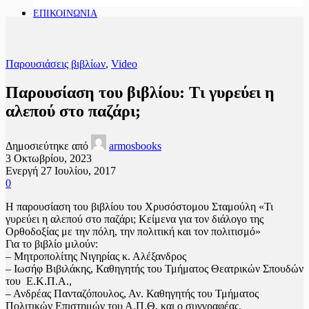
ΕΠΙΚΟΙΝΩΝΙΑ
Παρουσιάσεις βιβλίων
,
Video
Παρουσίαση του βιβλίου: Τι γυρεύει η
αλεπού στο παζάρι;
Δημοσιεύτηκε από
armosbooks
3 Οκτωβρίου, 2023
Ενεργή 27 Ιουλίου, 2017
0
Η παρουσίαση του βιβλίου του Χρυσόστομου Σταμούλη «Τι
γυρεύει η αλεπού στο παζάρι; Κείμενα για τον διάλογο της
Ορθοδοξίας με την πόλη, την πολιτική και τον πολιτισμό»
Για το βιβλίο μιλούν:
– Μητροπολίτης Νιγηρίας κ. Αλέξανδρος
– Ιωσήφ Βιβιλάκης, Καθηγητής του Τμήματος Θεατρικών Σπουδών
του Ε.Κ.Π.Α.,
– Ανδρέας Πανταζόπουλος, Αν. Καθηγητής του Τμήματος
Πολιτικών Επιστημών του Α.Π.Θ. και ο συγγραφέας.