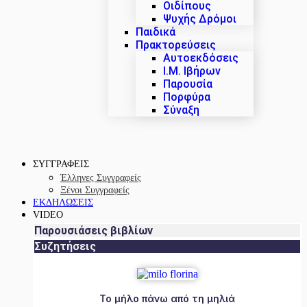
Οιδίπους
Ψυχής Δρόμοι
Παιδικά
Πρακτoρεύσεις
Αυτοεκδόσεις
Ι.Μ. Ιβήρων
Παρουσία
Πορφύρα
Σύναξη
ΣΥΓΓΡΑΦΕΙΣ
Έλληνες Συγγραφείς
Ξένοι Συγγραφείς
ΕΚΔΗΛΩΣΕΙΣ
VIDEO
Παρουσιάσεις βιβλίων
Συζητήσεις
Το μήλο πάνω από τη μηλιά