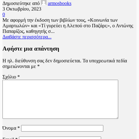
Δημοσιεύτηκε από
armosbooks
3 Οκτωβρίου, 2023
0
Με αφορμή την έκδοση των βιβλίων τους, «Κοινωνία των
Αμαρτωλών» και «Τί γυρεύει η Αλεπού στο Παζάρι;», ο Αντώνης
Παπαρίζος, καθηγητής σ...
Διαβάστε περισσότερα...
Αφήστε μια απάντηση
Η ηλ. διεύθυνση σας δεν δημοσιεύεται.
Τα υποχρεωτικά πεδία
σημειώνονται με
*
Σχόλιο
*
Όνομα
*