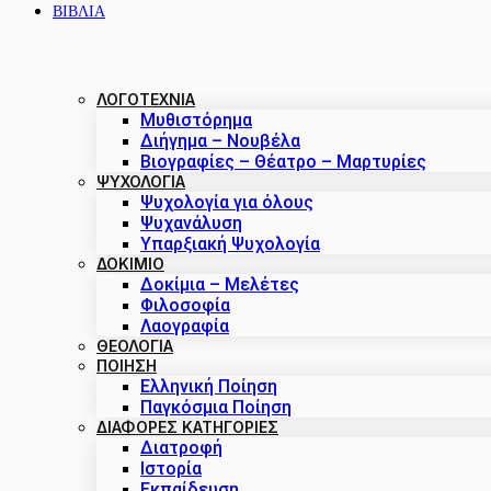
ΒΙΒΛΙΑ
ΛΟΓΟΤΕΧΝΙΑ
Μυθιστόρημα
Διήγημα – Νουβέλα
Βιογραφίες – Θέατρο – Μαρτυρίες
ΨΥΧΟΛΟΓΙΑ
Ψυχολογία για όλους
Ψυχανάλυση
Υπαρξιακή Ψυχολογία
ΔΟΚΊΜΙΟ
Δοκίμια – Μελέτες
Φιλοσοφία
Λαογραφία
ΘΕΟΛΟΓΙΑ
ΠΟΙΗΣΗ
Ελληνική Ποίηση
Παγκόσμια Ποίηση
ΔΙΑΦΟΡΕΣ ΚΑΤΗΓΟΡΙΕΣ
Διατροφή
Ιστορία
Εκπαίδευση