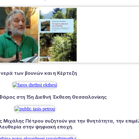
 νερά των βουνών και η Κέρτεζη
 Φάρος στη 15η Διεθνή Έκθεση Θεσσαλονίκης
Μιχάλης Πέτρου συζητούν για την θνητότητα, την επιμέλ
λευθερία στην ψηφιακή εποχή.