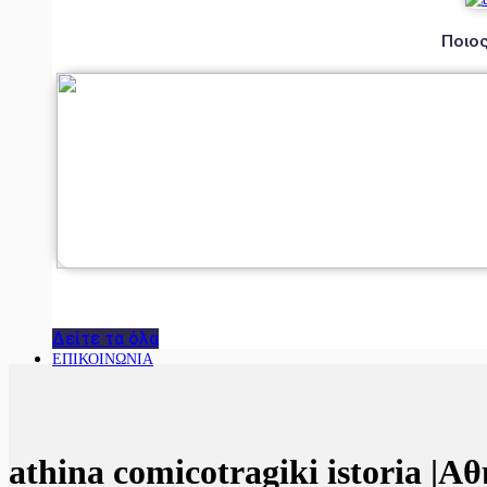
Ποιος
Δείτε τα όλα
ΕΠΙΚΟΙΝΩΝΙΑ
athina comicotragiki istoria 