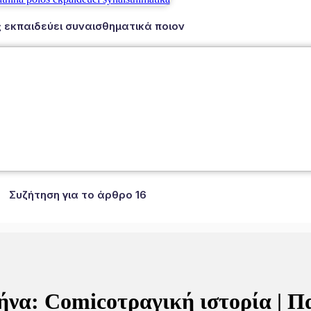
 εκπαιδεύει συναισθηματικά ποιον
Συζήτηση για το άρθρο 16
|Αθήνα: Comicoτραγική ιστορία |