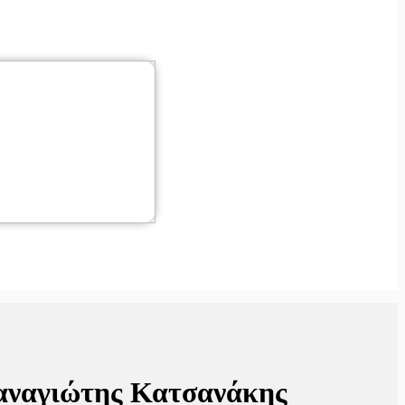
 Παναγιώτης Κατσανάκης