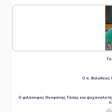
Τα
Ο π. Φιλόθεος
Ο φιλόσοφος Θεοφάνης Τάσης και ψυχαναλυτής 
ε