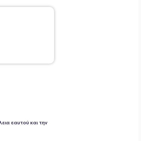
εια εαυτού και την