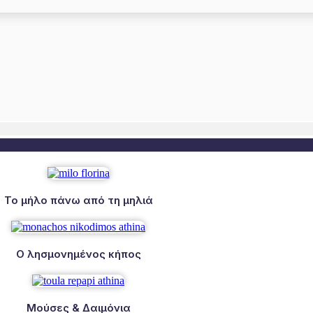
Το μήλο πάνω από τη μηλιά
Ο λησμονημένος κήπος
Μούσες & Δαιμόνια