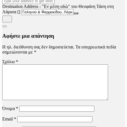
Destination Address - "Εν μέση οδώ" του Θεοφάνη Τάση στη
Λάρισα []
Αφήστε μια απάντηση
Η ηλ. διεύθυνση σας δεν δημοσιεύεται.
Τα υποχρεωτικά πεδία
σημειώνονται με
*
Σχόλιο
*
Όνομα
*
Email
*