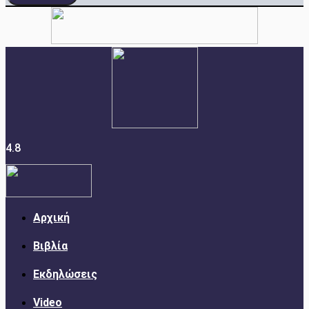
4.8
Αρχική
Βιβλία
Εκδηλώσεις
Video