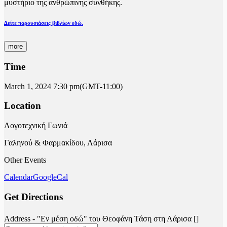
μυστήριο της ανθρώπινης συνθήκης.
Δείτε παρουσιάσεις βιβλίων εδώ.
more
Time
March 1, 2024
7:30 pm
(GMT-11:00)
Location
Λογοτεχνική Γωνιά
Γαληνού & Φαρμακίδου, Λάρισα
Other Events
Calendar
GoogleCal
Get Directions
Address - "Εν μέση οδώ" του Θεοφάνη Τάση στη Λάρισα []