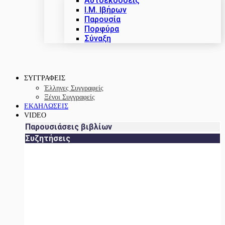
Αυτοεκδόσεις
Ι.Μ. Ιβήρων
Παρουσία
Πορφύρα
Σύναξη
ΣΥΓΓΡΑΦΕΙΣ
Έλληνες Συγγραφείς
Ξένοι Συγγραφείς
ΕΚΔΗΛΩΣΕΙΣ
VIDEO
Παρουσιάσεις βιβλίων
Συζητήσεις