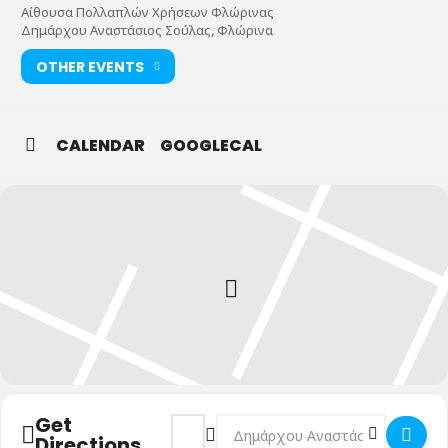
Αίθουσα Πολλαπλών Χρήσεων Φλώρινας
Δημάρχου Αναστάσιος Σούλας, Φλώρινα
OTHER EVENTS
CALENDAR
GOOGLECAL
Get
Address - "Γιατί Ψυχανάλυση, κύριε Γιωσα
Destination Address - "Γιατί Ψυχα
Directions