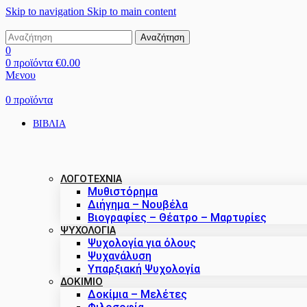
Skip to navigation
Skip to main content
Αναζήτηση
0
0
προϊόντα
€
0.00
Μενου
0
προϊόντα
ΒΙΒΛΙΑ
ΛΟΓΟΤΕΧΝΙΑ
Μυθιστόρημα
Διήγημα – Νουβέλα
Βιογραφίες – Θέατρο – Μαρτυρίες
ΨΥΧΟΛΟΓΙΑ
Ψυχολογία για όλους
Ψυχανάλυση
Υπαρξιακή Ψυχολογία
ΔΟΚΊΜΙΟ
Δοκίμια – Μελέτες