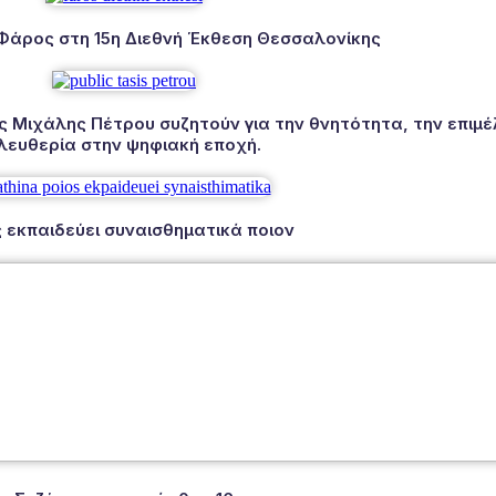
 Φάρος στη 15η Διεθνή Έκθεση Θεσσαλονίκης
Μιχάλης Πέτρου συζητούν για την θνητότητα, την επιμέλ
λευθερία στην ψηφιακή εποχή.
 εκπαιδεύει συναισθηματικά ποιον