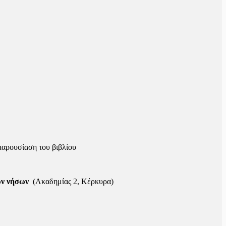
αρουσίαση του βιβλίου
ων νήσων
(Ακαδημίας 2, Κέρκυρα)