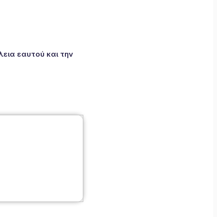
εια εαυτού και την