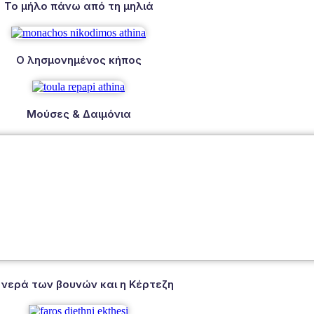
Το μήλο πάνω από τη μηλιά
Ο λησμονημένος κήπος
Μούσες & Δαιμόνια
 νερά των βουνών και η Κέρτεζη