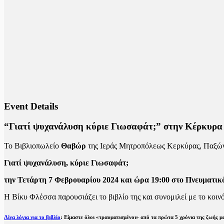
Event Details
“Γιατί ψυχανάλυση κύριε Γιωσαφάτ;” στην Κέρκυρα
Το Βιβλιοπωλείο
Θαβώρ
της Ιεράς Μητροπόλεως Κερκύρας, Παξών
Γιατί ψυχανάλυση, κύριε Γιωσαφάτ;
την Τετάρτη 7 Φεβρουαρίου 2024 και ώρα 19:00 στο Πνευματι
Η Βίκυ Φλέσσα παρουσιάζει το βιβλίο της και συνομιλεί με το κοινό
Λίγα λόγια για το βιβλίο
: Είμαστε όλοι «τραυματισμένοι» από τα πρώτα 5 χρόνια της ζωής μ