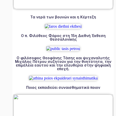
Τα νερά των βουνών και η Κέρτεζη
Ο π. Φιλόθεος Φάρος στη 15η Διεθνή Έκθεση
Θεσσαλονίκης
Ο φιλόσοφος Θεοφάνης Τάσης και ψυχαναλυτής
Μιχάλης Πέτρου συζητούν για την θνητότητα, την
επιμέλεια εαυτού και την ελευθερία στην ψηφιακή
εποχή.
Ποιος εκπαιδεύει συναισθηματικά ποιον