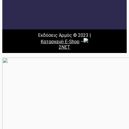
Εκδόσεις Αρμός © 2023 |
Κατασκευή E-Shop
–
2NET