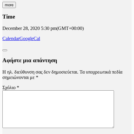
more
Time
December 28, 2020
5:30 pm
(GMT+00:00)
Calendar
GoogleCal
Αφήστε μια απάντηση
Η ηλ. διεύθυνση σας δεν δημοσιεύεται.
Τα υποχρεωτικά πεδία
σημειώνονται με
*
Σχόλιο
*