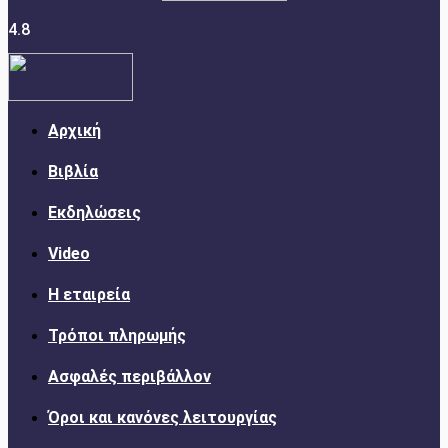
4.8
Αρχική
Βιβλία
Εκδηλώσεις
Video
Η εταιρεία
Τρόποι πληρωμής
Ασφαλές περιβάλλον
Όροι και κανόνες λειτουργίας