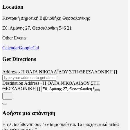
Location
Κεντρική Δημοτική Βιβλιοθήκη Θεσσαλονίκης
Εθ. Αμύνης 27, Θεσσαλονίκη 546 21
Other Events
Calendar
GoogleCal
Get Directions
Address - Η ΟΛΓΑ ΝΙΚΟΛΑΪΔΟΥ ΣΤΗ ΘΕΣΣΑΛΟΝΙΚΗ []
Destination Address - Η ΟΛΓΑ ΝΙΚΟΛΑΪΔΟΥ ΣΤΗ
ΘΕΣΣΑΛΟΝΙΚΗ []
Αφήστε μια απάντηση
Η ηλ. διεύθυνση σας δεν δημοσιεύεται.
Τα υποχρεωτικά πεδία
σημειώνονται με
*