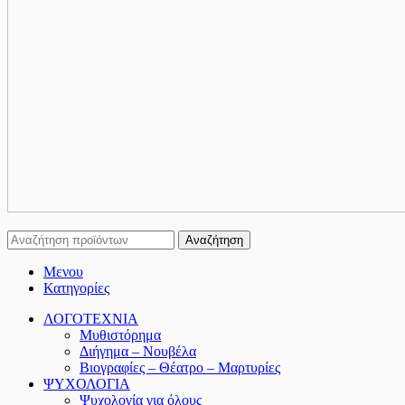
Αναζήτηση
Μενου
Κατηγορίες
ΛΟΓΟΤΕΧΝΙΑ
Μυθιστόρημα
Διήγημα – Νουβέλα
Βιογραφίες – Θέατρο – Μαρτυρίες
ΨΥΧΟΛΟΓΙΑ
Ψυχολογία για όλους