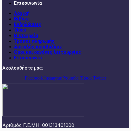
Επικοινωνία
Αρχική
Βιβλία
Εκδηλώσεις
Video
Η εταιρεία
Τρόποι πληρωμής
Ασφαλές περιβάλλον
Όροι και κανόνες λειτουργίας
Επικοινωνία
Ακολουθήστε μας:
Facebook
Instagram
Youtube
Tiktok
Twitter
Αριθμός Γ.Ε.ΜΗ: 001313401000