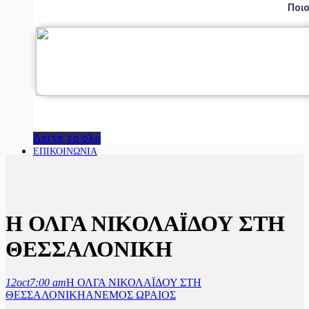
Ποιο
Δείτε τα όλα
ΕΠΙΚΟΙΝΩΝΙΑ
Η ΟΛΓΑ ΝΙΚΟΛΑΪΔΟΥ ΣΤΗ
ΘΕΣΣΑΛΟΝΙΚΗ
12
oct
7:00 am
Η ΟΛΓΑ ΝΙΚΟΛΑΪΔΟΥ ΣΤΗ
ΘΕΣΣΑΛΟΝΙΚΗ
ΑΝΕΜΟΣ ΩΡΑΙΟΣ