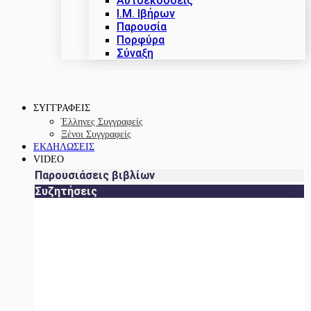
Αυτοεκδόσεις
Ι.Μ. Ιβήρων
Παρουσία
Πορφύρα
Σύναξη
ΣΥΓΓΡΑΦΕΙΣ
Έλληνες Συγγραφείς
Ξένοι Συγγραφείς
ΕΚΔΗΛΩΣΕΙΣ
VIDEO
Παρουσιάσεις βιβλίων
Συζητήσεις