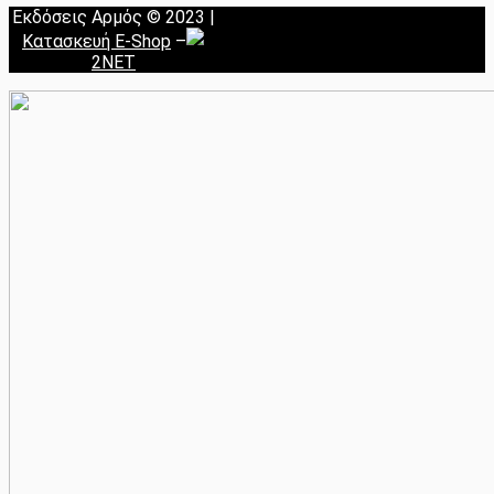
Εκδόσεις Αρμός © 2023 |
Κατασκευή E-Shop
–
2NET