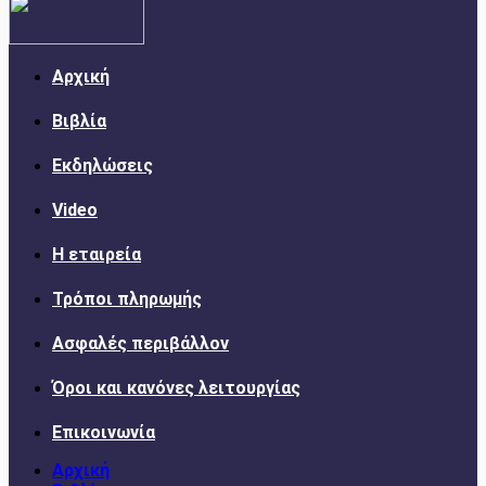
Αρχική
Βιβλία
Εκδηλώσεις
Video
Η εταιρεία
Τρόποι πληρωμής
Ασφαλές περιβάλλον
Όροι και κανόνες λειτουργίας
Επικοινωνία
Αρχική