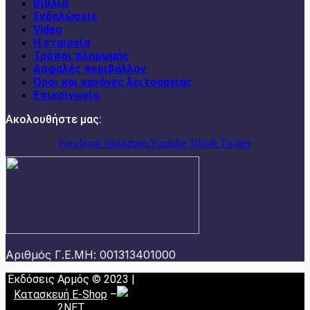
Βιβλία
Εκδηλώσεις
Video
Η εταιρεία
Τρόποι πληρωμής
Ασφαλές περιβάλλον
Όροι και κανόνες λειτουργίας
Επικοινωνία
Ακολουθήστε μας:
Facebook
Instagram
Youtube
Tiktok
Twitter
Αριθμός Γ.Ε.ΜΗ: 001313401000
Εκδόσεις Αρμός © 2023 |
Κατασκευή E-Shop
–
2NET