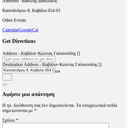
Αίθουσα "Βασίλης Βασιλικός"
Κασσάνδρου 8, Καβάλα 654 03
Other Events
Calendar
GoogleCal
Get Directions
Address - Καβάλα~Κώστας Γαλανούδης []
Destination Address - Καβάλα~Κώστας Γαλανούδης []
Αφήστε μια απάντηση
Η ηλ. διεύθυνση σας δεν δημοσιεύεται.
Τα υποχρεωτικά πεδία
σημειώνονται με
*
Σχόλιο
*