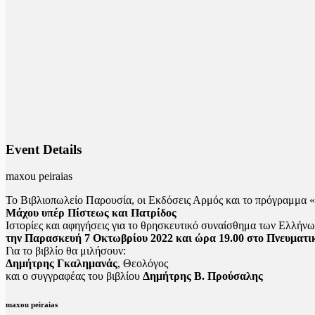
Event Details
maxou peiraias
Το Βιβλιοπωλείο Παρουσία, οι Εκδόσεις Αρμός και το πρόγραμμα 
Μάχου υπέρ Πίστεως και Πατρίδος
Ιστορίες και αφηγήσεις για το θρησκευτικό συναίσθημα των Ελλήνω
την Παρασκευή 7 Οκτωβρίου 2022 και ώρα 19.00 στο Πνευματικ
Για το βιβλίο θα μιλήσουν:
Δημήτρης Γκαλημανάς
, Θεολόγος
και ο συγγραφέας του βιβλίου
Δημήτρης B. Προύσαλης
maxou peiraias