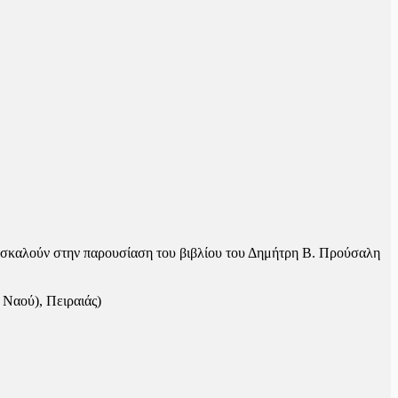
ροσκαλούν στην παρουσίαση του βιβλίου του Δημήτρη B. Προύσαλη
 Ναού), Πειραιάς)