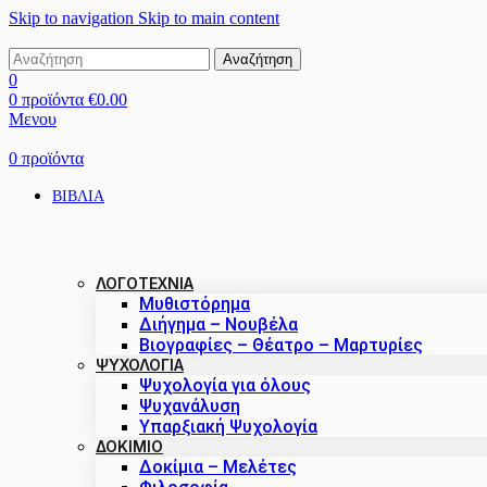
Skip to navigation
Skip to main content
Αναζήτηση
0
0
προϊόντα
€
0.00
Μενου
0
προϊόντα
ΒΙΒΛΙΑ
ΛΟΓΟΤΕΧΝΙΑ
Μυθιστόρημα
Διήγημα – Νουβέλα
Βιογραφίες – Θέατρο – Μαρτυρίες
ΨΥΧΟΛΟΓΙΑ
Ψυχολογία για όλους
Ψυχανάλυση
Υπαρξιακή Ψυχολογία
ΔΟΚΊΜΙΟ
Δοκίμια – Μελέτες