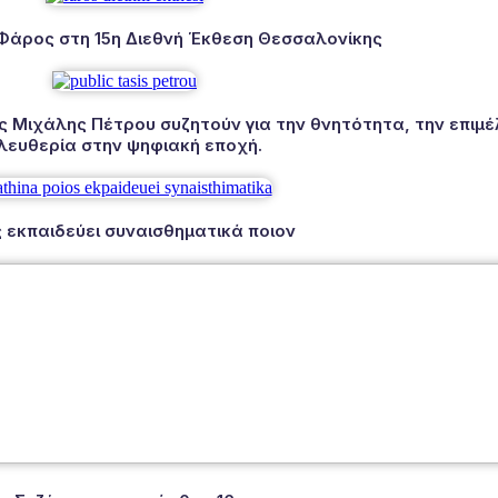
 Φάρος στη 15η Διεθνή Έκθεση Θεσσαλονίκης
Μιχάλης Πέτρου συζητούν για την θνητότητα, την επιμέλ
λευθερία στην ψηφιακή εποχή.
 εκπαιδεύει συναισθηματικά ποιον