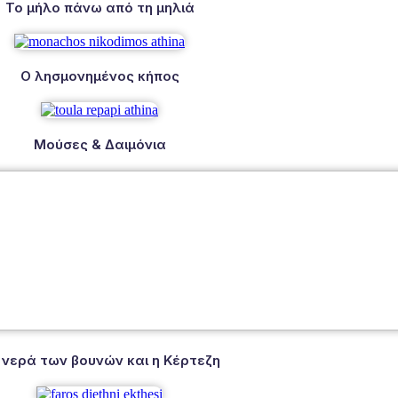
Το μήλο πάνω από τη μηλιά
Ο λησμονημένος κήπος
Μούσες & Δαιμόνια
 νερά των βουνών και η Κέρτεζη