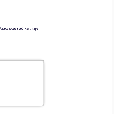
εια εαυτού και την