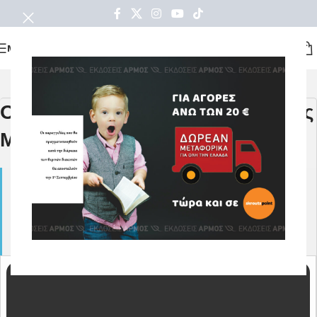
ΜΕΝΟΥ
Ο Δημήτρης Κουρέτας και ο Ηλίας
Μαμαλάκης στη Ρόδο
16
Ο ΔΗΜΗΤΡΗΣ ΚΟΥΡΕΤΑΣ
ΚΑΙ Ο ΗΛΙΑΣ ΜΑΜΑΛΑΚΗΣ
MAR
ΣΤΗ ΡΟΔΟ