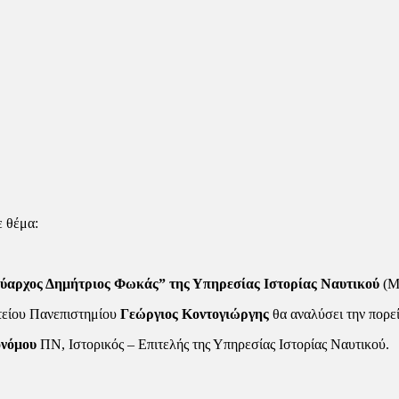
 θέμα:
ναύαρχος Δημήτριος Φωκάς” της Υπηρεσίας Ιστορίας Ναυτικού
(Μα
τείου Πανεπιστημίου
Γεώργιος Κοντογιώργης
θα αναλύσει την πορε
ονόμου
ΠΝ, Ιστορικός – Επιτελής της Υπηρεσίας Ιστορίας Ναυτικού.