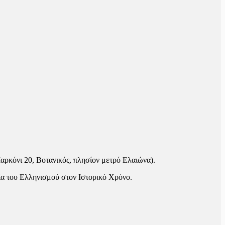
ρκόνι 20, Βοτανικός, πλησίον μετρό Ελαιώνα).
ία του Ελληνισμού στον Ιστορικό Χρόνο.