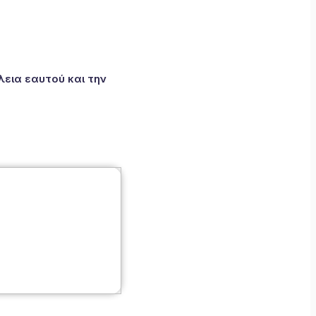
εια εαυτού και την