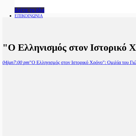
Δείτε τα όλα
ΕΠΙΚΟΙΝΩΝΙΑ
"Ο Ελληνισμός στον Ιστορικό 
04
jun
7:00 pm
"Ο Ελληνισμός στον Ιστορικό Χρόνο": Ομιλία του Γ