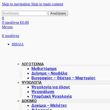
Skip to navigation
Skip to main content
Αναζήτηση
0
0
προϊόντα
€
0.00
Μενου
0
προϊόντα
ΒΙΒΛΙΑ
ΛΟΓΟΤΕΧΝΙΑ
Μυθιστόρημα
Διήγημα – Νουβέλα
Βιογραφίες – Θέατρο – Μαρτυρίες
ΨΥΧΟΛΟΓΙΑ
Ψυχολογία για όλους
Ψυχανάλυση
Υπαρξιακή Ψυχολογία
ΔΟΚΊΜΙΟ
Δοκίμια – Μελέτες