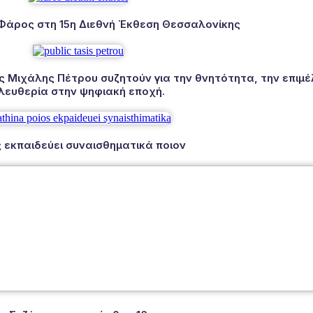
 Φάρος στη 15η Διεθνή Έκθεση Θεσσαλονίκης
Μιχάλης Πέτρου συζητούν για την θνητότητα, την επιμέλ
λευθερία στην ψηφιακή εποχή.
 εκπαιδεύει συναισθηματικά ποιον