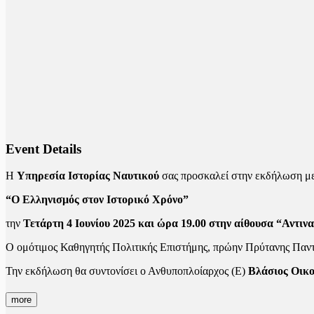
Event Details
Η
Υπηρεσία Ιστορίας Ναυτικού
σας προσκαλεί στην εκδήλωση με
“Ο Ελληνισμός στον Ιστορικό Χρόνο”
την
Τετάρτη 4 Ιουνίου 2025 και ώρα 19.00 στην αίθουσα “Αντι
Ο ομότιμος Καθηγητής Πολιτικής Επιστήμης, πρώην Πρύτανης Παν
Την εκδήλωση θα συντονίσει ο Ανθυποπλοίαρχος (Ε)
Βλάσιος Οικ
more