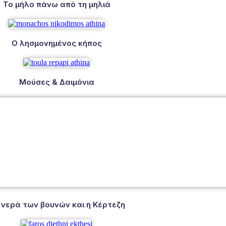
Το μήλο πάνω από τη μηλιά
Ο λησμονημένος κήπος
Μούσες & Δαιμόνια
 νερά των βουνών και η Κέρτεζη