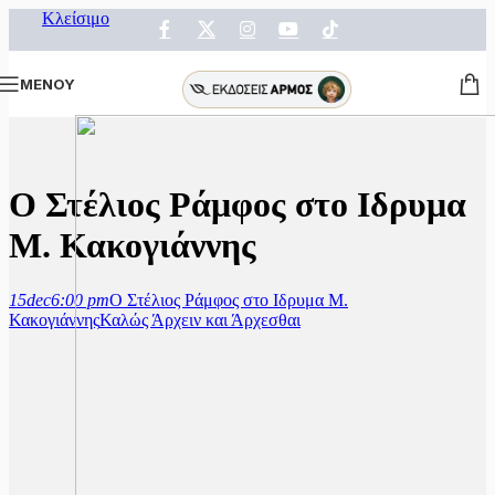
Κλείσιμο
ΜΕΝΟΥ
Ο Στέλιος Ράμφος στο Ιδρυμα
Μ. Κακογιάννης
15
dec
6:00 pm
Ο Στέλιος Ράμφος στο Ιδρυμα Μ.
Κακογιάννης
Καλώς Άρχειν και Άρχεσθαι