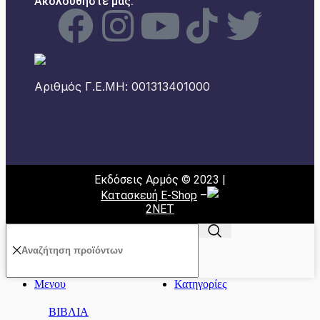
Ακολουθήστε μας:
Αριθμός Γ.Ε.ΜΗ: 001313401000
Εκδόσεις Αρμός © 2023 |
Κατασκευή E-Shop
–
2NET
Μενου
Κατηγορίες
ΒΙΒΛΙΑ