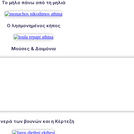
Το μήλο πάνω από τη μηλιά
Ο λησμονημένος κήπος
Μούσες & Δαιμόνια
 νερά των βουνών και η Κέρτεζη