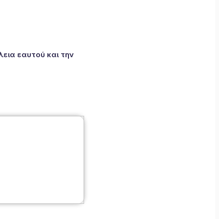
εια εαυτού και την