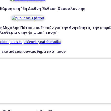
 Φάρος στη 15η Διεθνή Έκθεση Θεσσαλονίκης
Μιχάλης Πέτρου συζητούν για την θνητότητα, την επιμέλ
λευθερία στην ψηφιακή εποχή.
 εκπαιδεύει συναισθηματικά ποιον