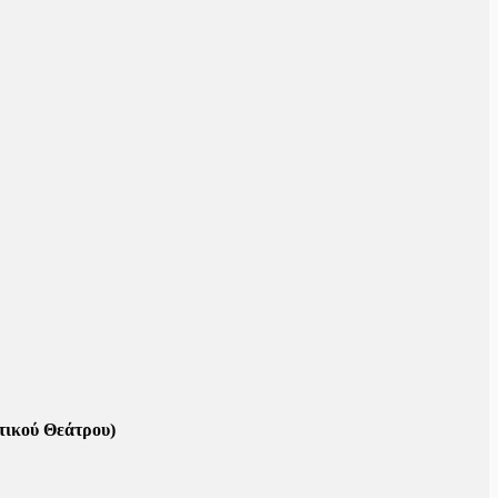
τικού Θεάτρου)