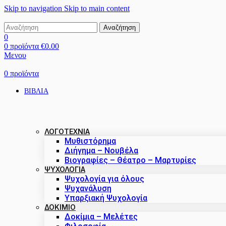
Skip to navigation
Skip to main content
Αναζήτηση
0
0
προϊόντα
€
0.00
Μενου
0
προϊόντα
ΒΙΒΛΙΑ
ΛΟΓΟΤΕΧΝΙΑ
Μυθιστόρημα
Διήγημα – Νουβέλα
Βιογραφίες – Θέατρο – Μαρτυρίες
ΨΥΧΟΛΟΓΙΑ
Ψυχολογία για όλους
Ψυχανάλυση
Υπαρξιακή Ψυχολογία
ΔΟΚΊΜΙΟ
Δοκίμια – Μελέτες