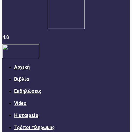
4.8
Αρχική
Βιβλία
Εκδηλώσεις
Video
Η εταιρεία
Τρόποι πληρωμής