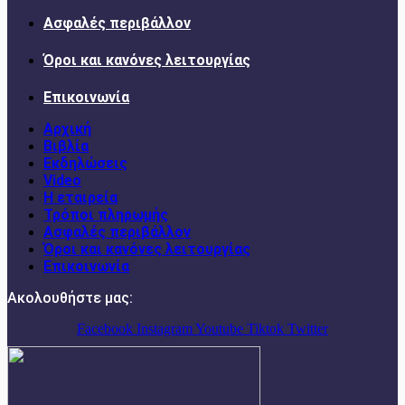
Ασφαλές περιβάλλον
Όροι και κανόνες λειτουργίας
Επικοινωνία
Αρχική
Βιβλία
Εκδηλώσεις
Video
Η εταιρεία
Τρόποι πληρωμής
Ασφαλές περιβάλλον
Όροι και κανόνες λειτουργίας
Επικοινωνία
Ακολουθήστε μας:
Facebook
Instagram
Youtube
Tiktok
Twitter