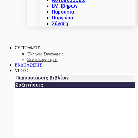
Αυτοεκδόσεις
Ι.Μ. Ιβήρων
Παρουσία
Πορφύρα
Σύναξη
ΣΥΓΓΡΑΦΕΙΣ
Έλληνες Συγγραφείς
Ξένοι Συγγραφείς
ΕΚΔΗΛΩΣΕΙΣ
VIDEO
Παρουσιάσεις βιβλίων
Συζητήσεις