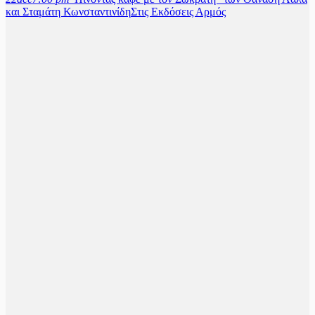
και Σταμάτη Κωνσταντινίδη
Στις Εκδόσεις Αρμός