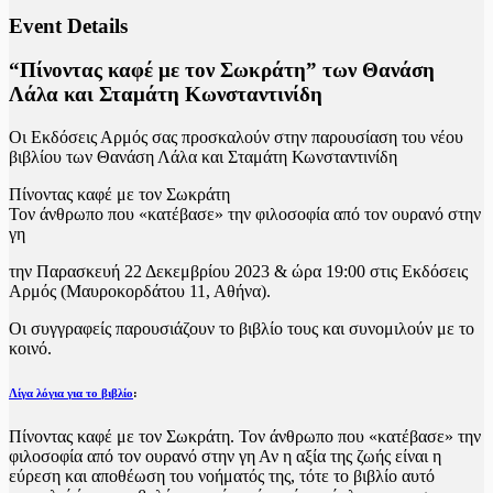
Event Details
“Πίνοντας καφέ με τον Σωκράτη” των Θανάση
Λάλα και Σταμάτη Κωνσταντινίδη
Οι Εκδόσεις Αρμός σας προσκαλούν στην παρουσίαση του νέου
βιβλίου των Θανάση Λάλα και Σταμάτη Κωνσταντινίδη
Πίνοντας καφέ με τον Σωκράτη
Τον άνθρωπο που «κατέβασε» την φιλοσοφία από τον ουρανό στην
γη
την Παρασκευή 22 Δεκεμβρίου 2023 & ώρα 19:00 στις Εκδόσεις
Αρμός (Μαυροκορδάτου 11, Αθήνα).
Οι συγγραφείς παρουσιάζουν το βιβλίο τους και συνομιλούν με το
κοινό.
Λίγα λόγια για το βιβλίο
:
Πίνοντας καφέ με τον Σωκράτη. Τον άνθρωπο που «κατέβασε» την
φιλοσοφία από τον ουρανό στην γη Αν η αξία της ζωής είναι η
εύρεση και αποθέωση του νοήματός της, τότε το βιβλίο αυτό