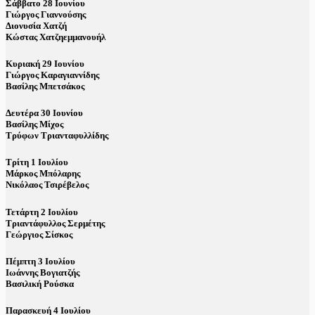
Σάββατο 28 Ιουνίου
Γιώργος Γιαννούσης
Διονυσία Χατζή
Κώστας Χατζηεμμανουήλ
Κυριακή 29 Ιουνίου
Γιώργος Καραγιαννίδης
Βασίλης Μπετσάκος
Δευτέρα 30 Ιουνίου
Βασίλης Μίχος
Τρύφων Τριανταφυλλίδης
Τρίτη 1 Ιουλίου
Μάρκος Μπόλαρης
Νικόλαος Τσιρέβελος
Τετάρτη 2 Ιουλίου
Τριαντάφυλλος Σερμέτης
Γεώργιος Σίσκος
Πέμπτη 3 Ιουλίου
Ιωάννης Βογιατζής
Βασιλική Ρούσκα
Παρασκευή 4 Ιουλίου