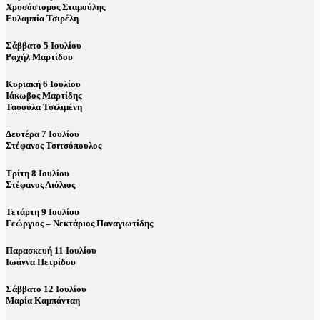
Χρυσόστομος Σταμούλης
Ευλαμπία Τσιρέλη
Σάββατο 5 Ιουλίου
Ραχήλ Μαρτίδου
Κυριακή 6 Ιουλίου
Ιάκωβος Μαρτίδης
Τασούλα Τσιλιμένη
Δευτέρα 7 Ιουλίου
Στέφανος Τσιτσόπουλος
Τρίτη 8 Ιουλίου
Στέφανος Λιόλιος
Τετάρτη 9 Ιουλίου
Γεώργιος – Νεκτάριος Παναγιωτίδης
Παρασκευή 11 Ιουλίου
Ιωάννα Πετρίδου
Σάββατο 12 Ιουλίου
Μαρία Καμπάνταη