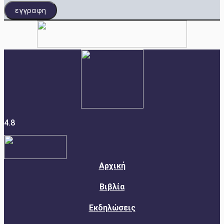
εγγραφη
4.8
Αρχική
Βιβλία
Εκδηλώσεις