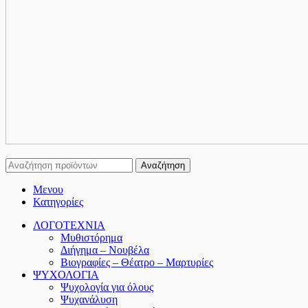
Αναζήτηση
Μενου
Κατηγορίες
ΛΟΓΟΤΕΧΝΙΑ
Μυθιστόρημα
Διήγημα – Νουβέλα
Βιογραφίες – Θέατρο – Μαρτυρίες
ΨΥΧΟΛΟΓΙΑ
Ψυχολογία για όλους
Ψυχανάλυση