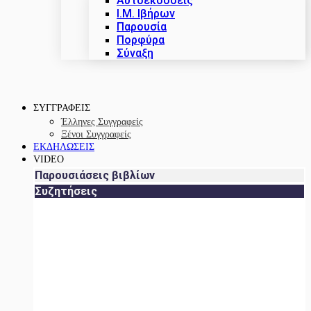
Αυτοεκδόσεις
Ι.Μ. Ιβήρων
Παρουσία
Πορφύρα
Σύναξη
ΣΥΓΓΡΑΦΕΙΣ
Έλληνες Συγγραφείς
Ξένοι Συγγραφείς
ΕΚΔΗΛΩΣΕΙΣ
VIDEO
Παρουσιάσεις βιβλίων
Συζητήσεις