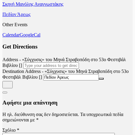
Σκηνή Μανόλης Αναγνωστάκης
Πεδίον Άρεως
Other Events
Calendar
GoogleCal
Get Directions
Address - «Σύγχυσις» του Μηνά Στραβοπόδη στο 53ο Φεστιβάλ
Βιβλίου []
Destination Address - «Σύγχυσις» του Μηνά Στραβοπόδη στο 53ο
Φεστιβάλ Βιβλίου []
Αφήστε μια απάντηση
Η ηλ. διεύθυνση σας δεν δημοσιεύεται.
Τα υποχρεωτικά πεδία
σημειώνονται με
*
Σχόλιο
*