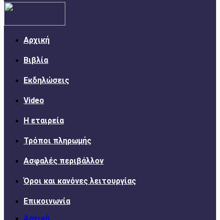
Αρχική
Βιβλία
Εκδηλώσεις
Video
Η εταιρεία
Τρόποι πληρωμής
Ασφαλές περιβάλλον
Όροι και κανόνες λειτουργίας
Επικοινωνία
Αρχική