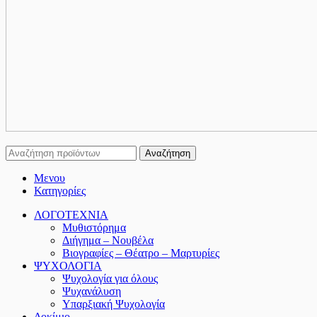
Αναζήτηση
Μενου
Κατηγορίες
ΛΟΓΟΤΕΧΝΙΑ
Μυθιστόρημα
Διήγημα – Νουβέλα
Βιογραφίες – Θέατρο – Μαρτυρίες
ΨΥΧΟΛΟΓΙΑ
Ψυχολογία για όλους
Ψυχανάλυση
Υπαρξιακή Ψυχολογία
Δοκίμιο