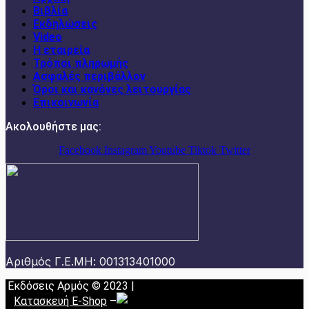
Βιβλία
Εκδηλώσεις
Video
Η εταιρεία
Τρόποι πληρωμής
Ασφαλές περιβάλλον
Όροι και κανόνες λειτουργίας
Επικοινωνία
Ακολουθήστε μας:
Facebook
Instagram
Youtube
Tiktok
Twitter
Αριθμός Γ.Ε.ΜΗ: 001313401000
Εκδόσεις Αρμός © 2023 |
Κατασκευή E-Shop
–