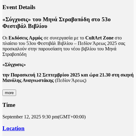
Event Details
«Σύγχυσις» του Μηνά Στραβοπόδη στο 53ο
Φεστιβάλ Βιβλίου
Οι
Εκδόσεις Αρμός
σε συνεργασία με το
CultArt Zone
στο
πλαίσιο του 53ου Φεστιβάλ Βιβλίου – Πεδίον Άρεως 2025 σας
προσκαλούν στην παρουσίαση του νέου βιβλίου του Μηνά
Στραβοπόδη
«Σύγχυσις»
την Παρασκευή 12 Σεπτεμβρίου 2025 και ώρα 21.30 στη σκηνή
Μανόλης Αναγνωστάκης
(Πεδίον Άρεως)
more
Time
September 12, 2025
9:30 pm
(GMT+00:00)
Location