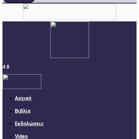
4.8
Αρχική
Βιβλία
Εκδηλώσεις
Video