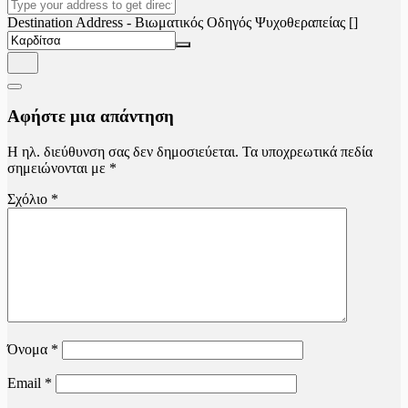
Destination Address - Βιωματικός Οδηγός Ψυχοθεραπείας []
Αφήστε μια απάντηση
Η ηλ. διεύθυνση σας δεν δημοσιεύεται.
Τα υποχρεωτικά πεδία
σημειώνονται με
*
Σχόλιο
*
Όνομα
*
Email
*