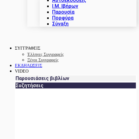
Αυτοεκδόσεις
Ι.Μ. Ιβήρων
Παρουσία
Πορφύρα
Σύναξη
ΣΥΓΓΡΑΦΕΙΣ
Έλληνες Συγγραφείς
Ξένοι Συγγραφείς
ΕΚΔΗΛΩΣΕΙΣ
VIDEO
Παρουσιάσεις βιβλίων
Συζητήσεις