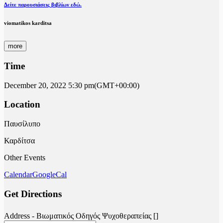
Δείτε παρουσιάσεις βιβλίων εδώ.
viomatikos karditsa
more
Time
December 20, 2022
5:30 pm
(GMT+00:00)
Location
Παυσίλυπο
Καρδίτσα
Other Events
Calendar
GoogleCal
Get Directions
Address - Βιωματικός Οδηγός Ψυχοθεραπείας []