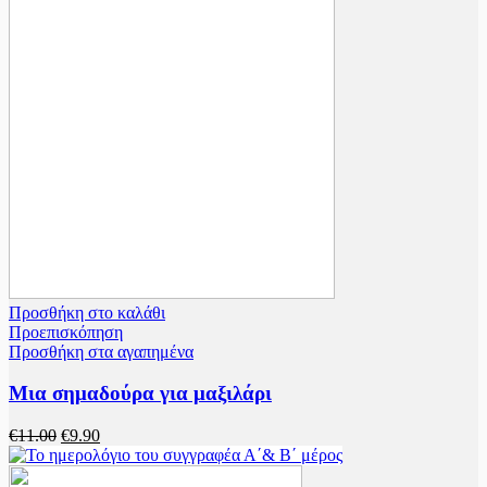
Προσθήκη στο καλάθι
Προεπισκόπηση
Προσθήκη στα αγαπημένα
Μια σημαδούρα για μαξιλάρι
€
11.00
€
9.90