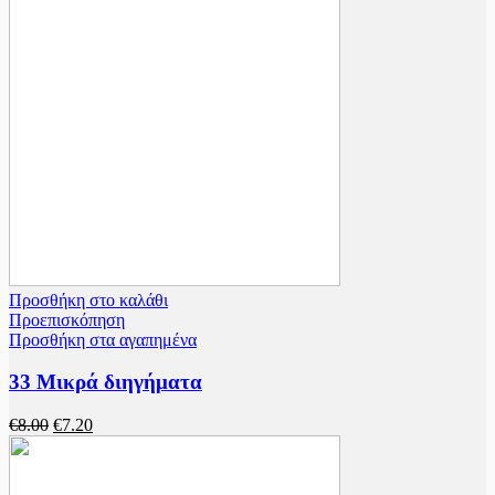
Προσθήκη στο καλάθι
Προεπισκόπηση
Προσθήκη στα αγαπημένα
33 Μικρά διηγήματα
€
8.00
€
7.20