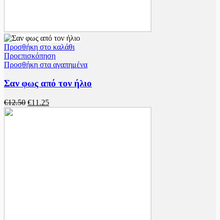
Προσθήκη στο καλάθι
Προεπισκόπηση
Προσθήκη στα αγαπημένα
Σαν φως από τον ήλιο
€
12.50
€
11.25