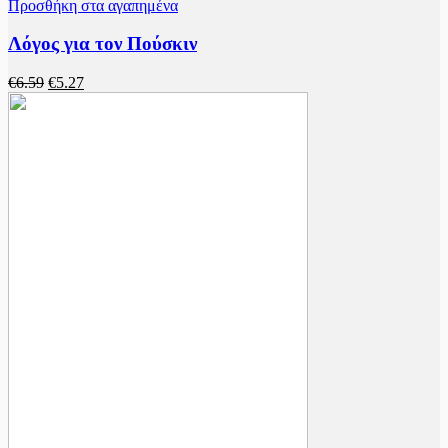
Προσθήκη στα αγαπημένα
Λόγος για τον Πούσκιν
€
6.59
€
5.27