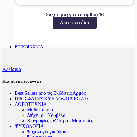
Συζήτηση για το άρθρο 16
Δείτε τα όλα
ΕΠΙΚΟΙΝΩΝΙΑ
Κλείσιμο
Κατηγορίες προϊόντων
Best Sellers από τις Εκδόσεις Αρμός
ΠΡΟΣΦΑΤΕΣ ΚΥΚΛΟΦΟΡΙΕΣ AD
ΛΟΓΟΤΕΧΝΙΑ
Μυθιστόρημα
Διήγημα - Νουβέλα
Βιογραφίες - Θέατρο - Μαρτυρίες
ΨΥΧΟΛΟΓΙΑ
Ψυχολογία για όλους