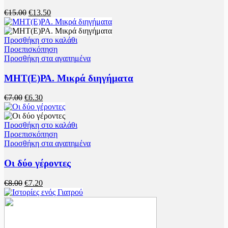
€
15.00
€
13.50
Προσθήκη στο καλάθι
Προεπισκόπηση
Προσθήκη στα αγαπημένα
ΜΗΤ(Ε)ΡΑ. Μικρά διηγήματα
€
7.00
€
6.30
Προσθήκη στο καλάθι
Προεπισκόπηση
Προσθήκη στα αγαπημένα
Οι δύο γέροντες
€
8.00
€
7.20