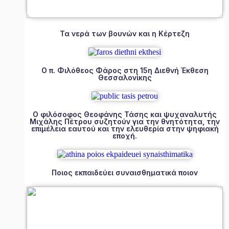
Τα νερά των βουνών και η Κέρτεζη
Ο π. Φιλόθεος Φάρος στη 15η Διεθνή Έκθεση
Θεσσαλονίκης
Ο φιλόσοφος Θεοφάνης Τάσης και ψυχαναλυτής
Μιχάλης Πέτρου συζητούν για την θνητότητα, την
επιμέλεια εαυτού και την ελευθερία στην ψηφιακή
εποχή.
Ποιος εκπαιδεύει συναισθηματικά ποιον