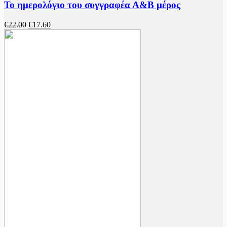
Το ημερολόγιο του συγγραφέα Α&Β μέρος
€
22.00
€
17.60