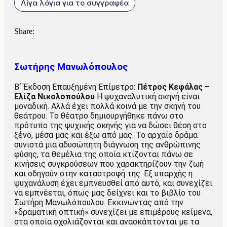
Λίγα λόγια για το συγγραφέα
Share:
Σωτήρης Μανωλόπουλος
Β΄ Έκδοση Επαυξημένη Επίμετρο:
Πέτρος Κεφάλας –
Ελίζα Νικολοπούλου
Η ψυχαναλυτική σκηνή είναι
μοναδική. Αλλά έχει πολλά κοινά με την σκηνή του
θεάτρου. Το θέατρο δημιουργήθηκε πάνω στο
πρότυπο της ψυχικής σκηνής για να δώσει θέση στο
ξένο, μέσα μας και έξω από μας. Το αρχαίο δράμα
συνιστά μια αδυσώπητη διάγνωση της ανθρώπινης
φύσης, τα θεμέλια της οποία κτίζονται πάνω σε
κινήσεις συγκρούσεων που χαρακτηρίζουν την ζωή
και οδηγούν στην καταστροφή της. Εξ υπαρχής η
ψυχανάλυση έχει εμπνευσθεί από αυτό, και συνεχίζει
να εμπνέεται, όπως μας δείχνει και το βιβλίο του
Σωτήρη Μανωλόπουλου. Εκκινώντας από την
«δραματική οπτική» συνεχίζει με επιμέρους κείμενα,
στα οποία σχολιάζονται και ανασκάπτονται με τα