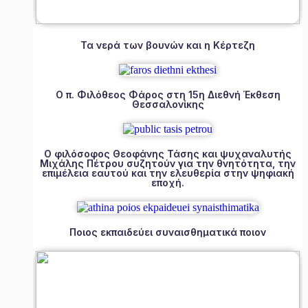
Τα νερά των βουνών και η Κέρτεζη
Ο π. Φιλόθεος Φάρος στη 15η Διεθνή Έκθεση
Θεσσαλονίκης
Ο φιλόσοφος Θεοφάνης Τάσης και ψυχαναλυτής
Μιχάλης Πέτρου συζητούν για την θνητότητα, την
επιμέλεια εαυτού και την ελευθερία στην ψηφιακή
εποχή.
Ποιος εκπαιδεύει συναισθηματικά ποιον