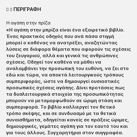
ΠΕΡΙΓΡΑΦΗ
Η αγάπη στην πρίζα
«Η αγάπη στην μπρίζα είναι ένα εξαιρετικό βιβλίο.
Ένας πρακτικός οδηγός που ανά πάσα στιγμή
μπορεί ο καθένας να ανατρέξει, αναζητώντας
λύσεις σε διάφορα θέματα που αφορούν τις σχέσεις
του ζευγαριού, αλλά και γενικά τις ανθρώπινες
σχέσεις. Οδηγεί τον καθένα να μάθει να
αναλαμβάνει την προσωπική του ευθύνη, να ζει στο
εδώ και τώρα, να αποκτά λειτουργικούς τρόπους
συμπεριφοράς, ώστε να δημιουργεί ουσιαστικές
προσωπικές σχέσεις αγάπης. Δίνει προτάσεις πως
τα δυσλειτουργικά στοιχεία της προσωπικότητας
μπορούν να μεταμορφωθούν σε ώριμη στάση και
συμπεριφορά. Το βιβλίο καλλιεργεί τον θετικό
τρόπο σκέψης, και σε συνδυασμό με τα θετικά
συναισθήματα, οδηγείται κανείς σε πράξεις ώριμες,
δημιουργικές, γεμάτες αγάπη για τον εαυτό του και
για τους άλλους. Συγχαρητήρια στον συγγραφέα.