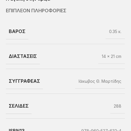
ΕΠΙΠΛΕΟΝ ΠΛΗΡΟΦΟΡΙΕΣ
ΒΑΡΟΣ
0.35 κ.
ΔΙΑΣΤΑΣΕΙΣ
14 × 21 cm
ΣΥΓΓΡΑΦΕΑΣ
Ιάκωβος Θ. Μαρτίδης
ΣΕΛΙΔΕΣ
288
ISBN13
978-960-527-632-4