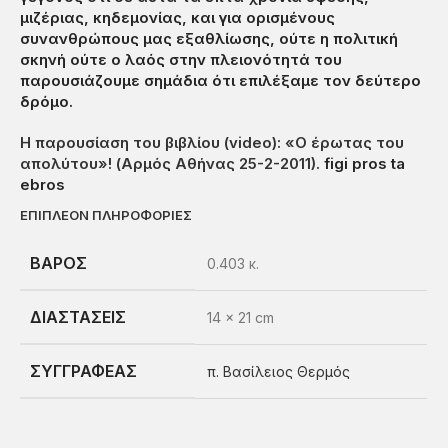
μιζέριας, κηδεμονίας, και για ορισμένους
συνανθρώπους μας εξαθλίωσης, ούτε η πολιτική
σκηνή ούτε ο λαός στην πλειονότητά του
παρουσιάζουμε σημάδια ότι επιλέξαμε τον δεύτερο
δρόμο.
Η παρουσίαση του βιβλίου (video): «Ο έρωτας του
απολύτου»! (Αρμός Αθήνας 25-2-2011).
figi pros ta
ebros
ΕΠΙΠΛΈΟΝ ΠΛΗΡΟΦΟΡΊΕΣ
ΒΆΡΟΣ
0.403 κ.
ΔΙΑΣΤΆΣΕΙΣ
14 × 21 cm
ΣΥΓΓΡΑΦΈΑΣ
π. Βασίλειος Θερμός