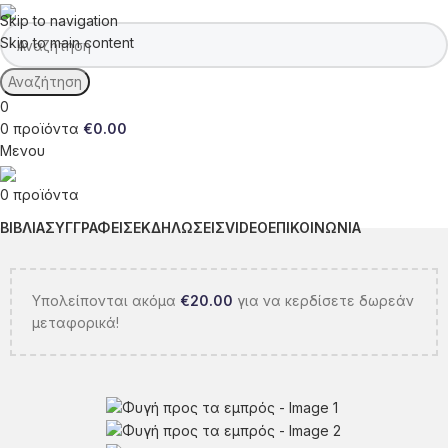
Skip to navigation
Skip to main content
Αναζήτηση
0
0
προϊόντα
€
0.00
Μενου
0
προϊόντα
ΒΙΒΛΙΑ
ΣΥΓΓΡΑΦΕΙΣ
ΕΚΔΗΛΩΣΕΙΣ
VIDEO
ΕΠΙΚΟΙΝΩΝΙΑ
Υπολείπονται ακόμα
€
20.00
για να κερδίσετε δωρεάν
μεταφορικά!