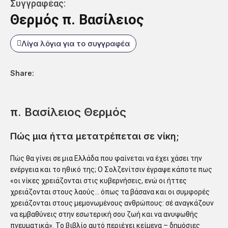
Συγγραφέας:
Θερμός π. Βασίλειος
Λίγα λόγια για το συγγραφέα
Share:
π. Βασίλειος Θερμός
Πώς μια ήττα μετατρέπεται σε νίκη;
Πώς θα γίνει σε μια Ελλάδα που φαίνεται να έχει χάσει την
ενέργεια και το ηθικό της; Ο Σολζενίτσιν έγραψε κάποτε πως
«οι νίκες χρειάζονται στις κυβερνήσεις, ενώ οι ήττες
χρειάζονται στους λαούς… όπως τα βάσανα και οι συμφορές
χρειάζονται στους μεμονωμένους ανθρώπους: σέ αναγκάζουν
να εμβαθύνεις στην εσωτερική σου ζωή και να ανυψωθής
πνευματικά». Το βιβλίο αυτό περιέχει κείμενα – δημόσιες