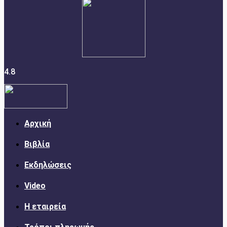
4.8
Αρχική
Βιβλία
Εκδηλώσεις
Video
Η εταιρεία