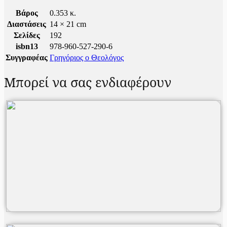
Βάρος
0.353 κ.
Διαστάσεις
14 × 21 cm
Σελίδες
192
isbn13
978-960-527-290-6
Συγγραφέας
Γρηγόριος ο Θεολόγος
Μπορεί να σας ενδιαφέρουν