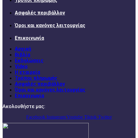
Τρόποι πληρωμής
Ασφαλές περιβάλλον
Όροι και κανόνες λειτουργίας
Επικοινωνία
Αρχική
Βιβλία
Εκδηλώσεις
Video
Η εταιρεία
Τρόποι πληρωμής
Ασφαλές περιβάλλον
Όροι και κανόνες λειτουργίας
Επικοινωνία
Ακολουθήστε μας:
Facebook
Instagram
Youtube
Tiktok
Twitter