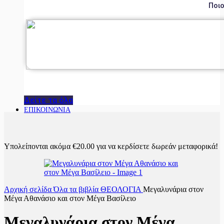
Ποιο
Δείτε τα όλα
ΕΠΙΚΟΙΝΩΝΙΑ
Υπολείπονται ακόμα
€
20.00
για να κερδίσετε δωρεάν μεταφορικά!
Αρχική σελίδα
Όλα τα βιβλία
ΘΕΟΛΟΓΙΑ
Μεγαλυνάρια στον
Μέγα Αθανάσιο και στον Μέγα Βασίλειο
Μεγαλυνάρια στον Μέγα