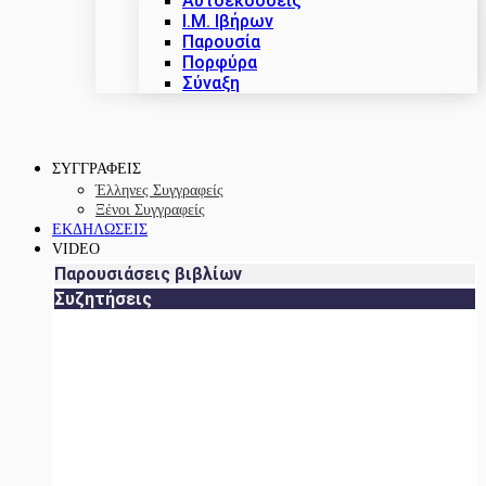
Αυτοεκδόσεις
Ι.Μ. Ιβήρων
Παρουσία
Πορφύρα
Σύναξη
ΣΥΓΓΡΑΦΕΙΣ
Έλληνες Συγγραφείς
Ξένοι Συγγραφείς
ΕΚΔΗΛΩΣΕΙΣ
VIDEO
Παρουσιάσεις βιβλίων
Συζητήσεις