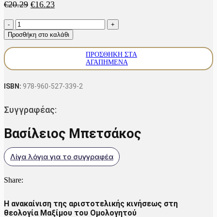
Original
Η
€
20.29
€
16.23
price
τρέχουσα
Στάσις
was:
τιμή
αεικίνητος
€20.29.
είναι:
Προσθήκη στο καλάθι
ποσότητα
€16.23.
ΠΡΟΣΘΉΚΗ ΣΤΑ
ΑΓΑΠΗΜΈΝΑ
ISBN:
978-960-527-339-2
Συγγραφέας:
Βασίλειος Μπετσάκος
Λίγα λόγια για το συγγραφέα
Share:
Η ανακαίνιση της αριστοτελικής κινήσεως στη
θεολογία Μαξίμου του Ομολογητού