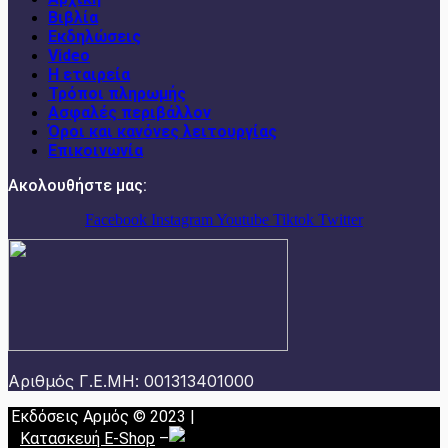
Βιβλία
Εκδηλώσεις
Video
Η εταιρεία
Τρόποι πληρωμής
Ασφαλές περιβάλλον
Όροι και κανόνες λειτουργίας
Επικοινωνία
Ακολουθήστε μας:
Facebook
Instagram
Youtube
Tiktok
Twitter
Αριθμός Γ.Ε.ΜΗ: 001313401000
Εκδόσεις Αρμός © 2023 |
Κατασκευή E-Shop
–