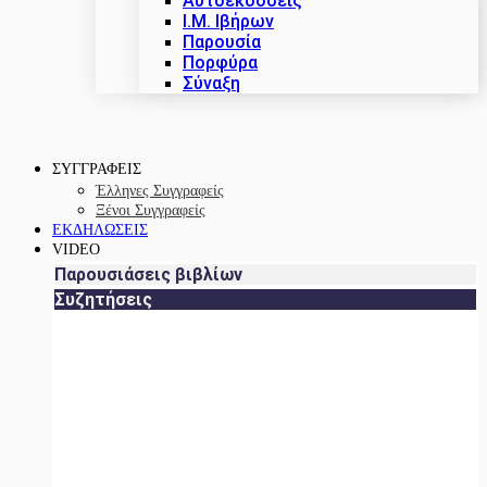
Αυτοεκδόσεις
Ι.Μ. Ιβήρων
Παρουσία
Πορφύρα
Σύναξη
ΣΥΓΓΡΑΦΕΙΣ
Έλληνες Συγγραφείς
Ξένοι Συγγραφείς
ΕΚΔΗΛΩΣΕΙΣ
VIDEO
Παρουσιάσεις βιβλίων
Συζητήσεις