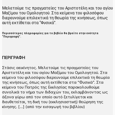
Μελετούμε τις πραγματείες του Αριστοτέλη και του αγίου
Μαξίμου του Ομολογητού. Στα κείμενα του φιλοσόφου
διερευνούμε επιλεκτικά τη θεωρία της κινήσεως, όπως
αυτή εκτίθεται στα “Φυσικά”.
Περισσότερες πληροφορίες για το βιβλίο θα βρείτε στην ενότητα
“Περιγραφή”.
ΠΕΡΙΓΡΑΦΗ
Στάσις αεικίνητος. Μελετούμε τις πραγματείες του
Αριστοτέλη και του αγίου Μαξίμου του Ομολογητού. Στα
κείμενα του φιλοσόφου διερευνούμε επιλεκτικά τη θεωρία
της κινήσεως, όπως αυτή εκτίθεται στα “Φυσικά”. Στα
κείμενα του Πατρός της Εκκλησίας παρακολουθούμε
συνολικά το νήμα των διδαχών του, εκλαμβάνοντας ως
άξονα γύρω από τον οποίο αυτό ξετυλίγεται και
διευθετείται, τη δική του (εκκλησιαστική) θεώρηση της
κίνησης. […] (από την εισαγωγή του βιβλίου)