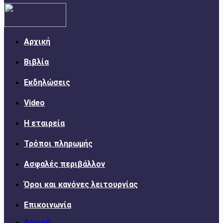
Αρχική
Βιβλία
Εκδηλώσεις
Video
Η εταιρεία
Τρόποι πληρωμής
Ασφαλές περιβάλλον
Όροι και κανόνες λειτουργίας
Επικοινωνία
Αρχική