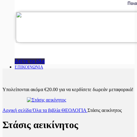
Ποιο
Δείτε τα όλα
ΕΠΙΚΟΙΝΩΝΙΑ
Υπολείπονται ακόμα
€
20.00
για να κερδίσετε δωρεάν μεταφορικά!
Αρχική σελίδα
Όλα τα βιβλία
ΘΕΟΛΟΓΙΑ
Στάσις αεικίνητος
Στάσις αεικίνητος