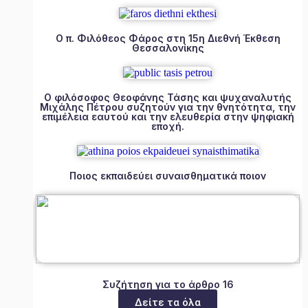
Ο π. Φιλόθεος Φάρος στη 15η Διεθνή Έκθεση
Θεσσαλονίκης
Ο φιλόσοφος Θεοφάνης Τάσης και ψυχαναλυτής
Μιχάλης Πέτρου συζητούν για την θνητότητα, την
επιμέλεια εαυτού και την ελευθερία στην ψηφιακή
εποχή.
Ποιος εκπαιδεύει συναισθηματικά ποιον
Συζήτηση για το άρθρο 16
Δείτε τα όλα