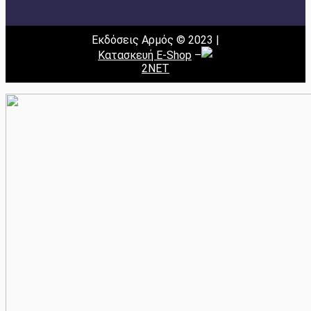
Εκδόσεις Αρμός © 2023 |
Κατασκευή E-Shop
–
2NET