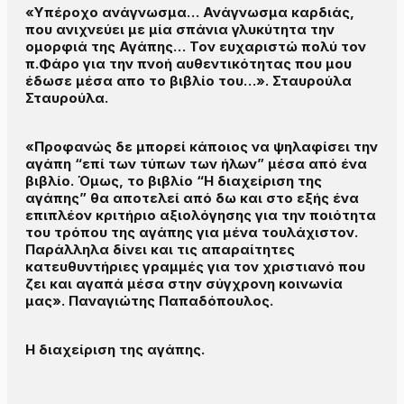
«Υπέροχο ανάγνωσμα… Ανάγνωσμα καρδιάς,
που ανιχνεύει με μία σπάνια γλυκύτητα την
ομορφιά της Αγάπης… Τον ευχαριστώ πολύ τον
π.Φάρο για την πνοή αυθεντικότητας που μου
έδωσε μέσα απο το βιβλίο του…». Σταυρούλα
Σταυρούλα.
«Προφανώς δε μπορεί κάποιος να ψηλαφίσει την
αγάπη “επί των τύπων των ήλων” μέσα από ένα
βιβλίο. Όμως, το βιβλίο “Η διαχείριση της
αγάπης” θα αποτελεί από δω και στο εξής ένα
επιπλέον κριτήριο αξιολόγησης για την ποιότητα
του τρόπου της αγάπης για μένα τουλάχιστον.
Παράλληλα δίνει και τις απαραίτητες
κατευθυντήριες γραμμές για τον χριστιανό που
ζει και αγαπά μέσα στην σύγχρονη κοινωνία
μας». Παναγιώτης Παπαδόπουλος.
Η διαχείριση της αγάπης.