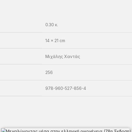
0.30 κ.
14 × 21 cm
Μιχάλης Χαντάς
256
978-960-527-856-4