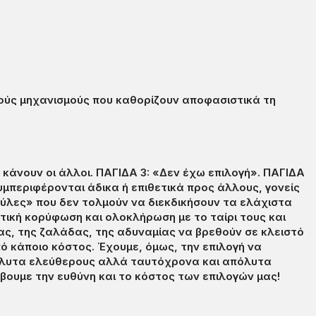
ικούς μηχανισμούς που καθορίζουν αποφασιστικά τη
υ κάνουν οι άλλοι. ΠΑΓΙΔΑ 3: «Δεν έχω επιλογή». ΠΑΓΙΔΑ
περιφέρονται άδικα ή επιθετικά προς άλλους, γονείς
ύλες» που δεν τολμούν να διεκδικήσουν τα ελάχιστα
ική κορύφωση και ολοκλήρωση με το ταίρι τους και
ας, της ζαλάδας, της αδυναμίας να βρεθούν σε κλειστό
 κάποιο κόστος. Έχουμε, όμως, την επιλογή να
 απόλυτα ελεύθερους αλλά ταυτόχρονα και απόλυτα
άβουμε την ευθύνη και το κόστος των επιλογών μας!