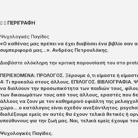
ΠΕΡΙΓΡΑΦΗ
Ψυχολογικές Παγίδες
«Ο καθένας μας πρέπει να έχει διαβάσει ένα βιβλίο σαν
συμπεριφορά μας…».
Ανδρέας Πετρουλάκης.
Διαβάστε ολόκληρη την κριτική παρουσίασή του στο prot
ΠΕΡΙΕΧΟΜΕΝΑ: ΠΡΟΛΟΓΟΣ. Ξέρουμε ό,τι είμαστε ή είμαστε ό
4: Τι προκαλώ στους άλλους. ΕΠΙΛΟΓΟΣ. ΒΙΒΛΙΟΓΡΑΦΙΑ.
Ψ
να διαλύουν την προσωπικότητα των παιδιών τους, φίλο
των δικαιωμάτων τους από τους άλλους, εραστές που δε
άλλους να ζουν με τον καθημερινό εφιάλτη της μελαγχολ
χώρο… ο κατάλογος είναι σχεδόν ανεξάντλητος. psycholo
διαλέξουμε εμείς αν αυτές θα έχουν τελικά θετικές ή α
υπεύθυνους για την ζωή μας. Ναι, τελικά εμείς έχουμε το
Ψυχολογικές Παγίδες.