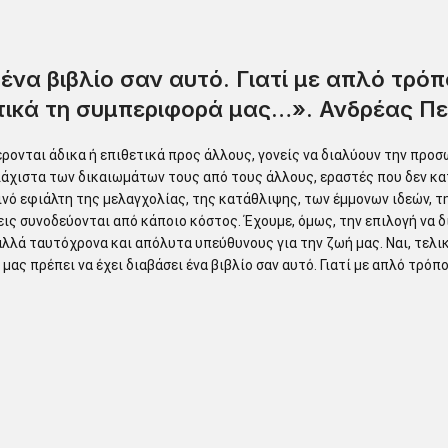
 ένα βιβλίο σαν αυτό. Γιατί με απλό τρ
τικά τη συμπεριφορά μας…».
Ανδρέας Π
ονται άδικα ή επιθετικά προς άλλους, γονείς να διαλύουν την προσ
ελάχιστα των δικαιωμάτων τους από τους άλλους, εραστές που δεν 
ινό εφιάλτη της μελαγχολίας, της κατάθλιψης, των έμμονων ιδεών, τ
ς συνοδεύονται από κάποιο κόστος. Έχουμε, όμως, την επιλογή να δι
λλά ταυτόχρονα και απόλυτα υπεύθυνους για την ζωή μας. Ναι, τελικά
μας πρέπει να έχει διαβάσει ένα βιβλίο σαν αυτό. Γιατί με απλό τρ