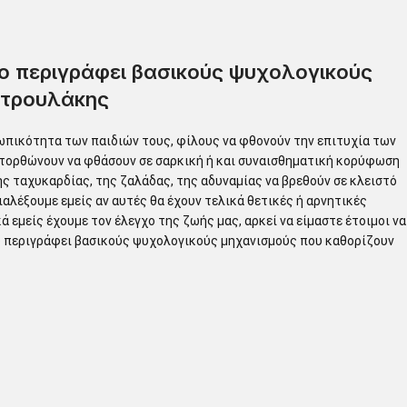
όπο περιγράφει βασικούς ψυχολογικούς
ετρουλάκης
ωπικότητα των παιδιών τους, φίλους να φθονούν την επιτυχία των
κατορθώνουν να φθάσουν σε σαρκική ή και συναισθηματική κορύφωση
ης ταχυκαρδίας, της ζαλάδας, της αδυναμίας να βρεθούν σε κλειστό
αλέξουμε εμείς αν αυτές θα έχουν τελικά θετικές ή αρνητικές
 εμείς έχουμε τον έλεγχο της ζωής μας, αρκεί να είμαστε έτοιμοι να
όπο περιγράφει βασικούς ψυχολογικούς μηχανισμούς που καθορίζουν