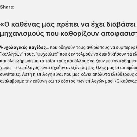
Share:
«Ο καθένας μας πρέπει να έχει διαβάσει
μηχανισμούς που καθορίζουν αποφασισ
Ψυχολογικές παγίδες…
που οδηγούν τους ανθρώπους να συμπεριφέρ
“κολλητών” τους, “ψυχούλες” που δεν τολμούν να διεκδικήσουν τα 
και ολοκλήρωση με το ταίρι τους και άλλους να ζουν με τον καθημερ
χώρο… ο κατάλογος είναι σχεδόν ανεξάντλητος. Όλες μας οι αποφάσει
συνέπειες. Αυτή η επιλογή είναι που μας κάνει απόλυτα ελεύθερους α
αναλάβουμε την ευθύνη και το κόστος των επιλογών μας! «Ο καθένας 