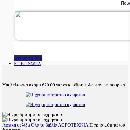
Ποιο
Δείτε τα όλα
ΕΠΙΚΟΙΝΩΝΙΑ
Υπολείπονται ακόμα
€
20.00
για να κερδίσετε δωρεάν μεταφορικά!
Αρχική σελίδα
Όλα τα βιβλία
ΛΟΓΟΤΕΧΝΙΑ
Η χρησιμότητα του