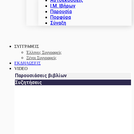
Αυτοεκδόσεις
Ι.Μ. Ιβήρων
Παρουσία
Πορφύρα
Σύναξη
ΣΥΓΓΡΑΦΕΙΣ
Έλληνες Συγγραφείς
Ξένοι Συγγραφείς
ΕΚΔΗΛΩΣΕΙΣ
VIDEO
Παρουσιάσεις βιβλίων
Συζητήσεις