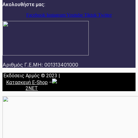
Ακολουθήστε μας:
Facebook
Instagram
Youtube
Tiktok
Twitter
Αριθμός Γ.Ε.ΜΗ: 001313401000
Εκδόσεις Αρμός © 2023 |
Κατασκευή E-Shop
–
2NET