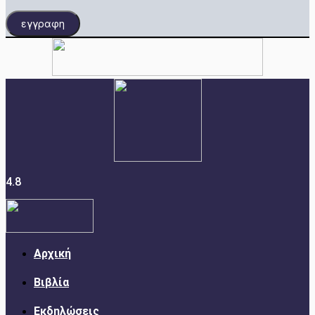
εγγραφη
4.8
Αρχική
Βιβλία
Εκδηλώσεις