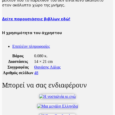
μέλλον που το παρελθόν του δεν είναι κενό ακάλυπτο
στον ακάλυπτο χώρο της μνήμης.
Δείτε παρουσιάσεις βιβλίων εδώ!
Η χρησιμότητα του άχρηστου
Επιπλέον πληροφορίες
Βάρος
0.080 κ.
Διαστάσεις
14 × 21 cm
Συγγραφέας
Θανάσης Λάλας
Αριθμός σελίδων
48
Μπορεί να σας ενδιαφέρουν