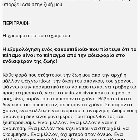
υπάρξει εσύ στην ζωή μου.
ΠΕΡΙΓΡΑΦΗ
Η χρησιμότητα του άχρηστου
Η εξομολόγηση ενός «σκουπιδιού» που πίστεψε ότι το
πέταμα είναι το πέταγμα από την αδιαφορία στο
ενδιαφέρον της ζωής!
Κάθε φορά που σκέφτομαι την ζωή μου από την αρχή ή
μάλλον ψάχνω πίσω, την άκρη του σπάγκου, του χρόνου,
ψάχνω στην πραγματικότητα να πιαστώ και να τραβηχτώ
προς τα μπροστά, γιατί τα «πίσω» είναι πάντα μπροστά
μας, εδώ, παρόντα στον παρόντα χρόνο. Βέβαια τίποτα
δεν είναι αυτό που ήταν, σε παρόντα χρόνο. Σε παρόντα
χρόνο, ένα «άλλο» είναι ακόμα και η ανάμνηση. Ακόμα και η
ανάμνηση δεν είναι μόνο μέρος του παρελθόντος και
ξεμπερδέψαμε. Είναι μέλλον. Ένα μέλλον είναι κι η
ανάμνηση. Ένα μέλλον που έχει κάπου να στηριχθεί, να
ακουμπήσει. Ένα μέλλον, όχι φτερό στον άνεμο. Ένα