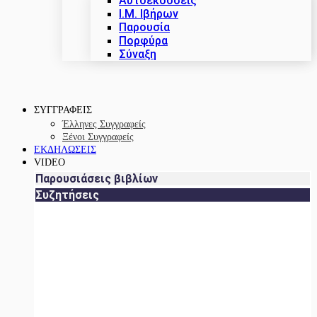
Αυτοεκδόσεις
Ι.Μ. Ιβήρων
Παρουσία
Πορφύρα
Σύναξη
ΣΥΓΓΡΑΦΕΙΣ
Έλληνες Συγγραφείς
Ξένοι Συγγραφείς
ΕΚΔΗΛΩΣΕΙΣ
VIDEO
Παρουσιάσεις βιβλίων
Συζητήσεις