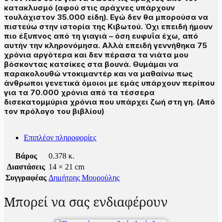
κατακλυσμό (αφού στις αράχνες υπάρχουν
τουλάχιστον 35.000 είδη). Εγώ δεν θα μπορούσα να
πιστεύω στην ιστορία της Κιβωτού. Όχι επειδή ήμουν
πιο έξυπνος από τη γιαγιά – όση ευφυΐα έχω, από
αυτήν την κληρονόμησα. Αλλά επειδή γεννήθηκα 75
χρόνια αργότερα και δεν πέρασα τα νιάτα μου
βόσκοντας κατσίκες στα βουνά. Θυμάμαι να
παρακολουθώ ντοκιμαντέρ και να μαθαίνω πως
άνθρωποι γενετικά όμοιοι με εμάς υπάρχουν περίπου
για τα 70.000 χρόνια από τα τέσσερα
δισεκατομμύρια χρόνια που υπάρχει ζωή στη γη. (Από
τον πρόλογο του βιβλίου)
Επιπλέον πληροφορίες
Βάρος
0.378 κ.
Διαστάσεις
14 × 21 cm
Συγγραφέας
Δημήτρης Μουρούλης
Μπορεί να σας ενδιαφέρουν