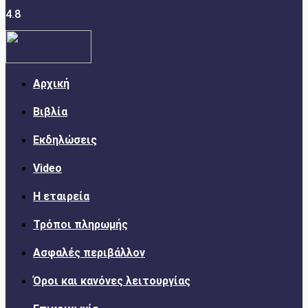
4.8
Αρχική
Βιβλία
Εκδηλώσεις
Video
Η εταιρεία
Τρόποι πληρωμής
Ασφαλές περιβάλλον
Όροι και κανόνες λειτουργίας