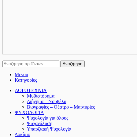
Αναζήτηση
Μενου
Κατηγορίες
ΛΟΓΟΤΕΧΝΙΑ
Μυθιστόρημα
Διήγημα – Νουβέλα
Βιογραφίες – Θέατρο – Μαρτυρίες
ΨΥΧΟΛΟΓΙΑ
Ψυχολογία για όλους
Ψυχανάλυση
Υπαρξιακή Ψυχολογία
Δοκίμιο