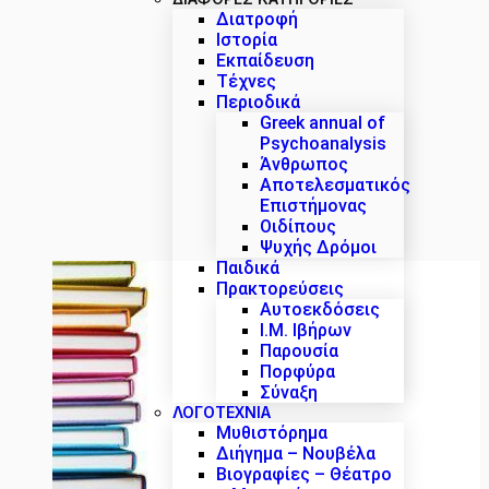
Διατροφή
Ιστορία
Εκπαίδευση
Τέχνες
Περιοδικά
Greek annual of
Psychoanalysis
Άνθρωπος
Αποτελεσματικός
Επιστήμονας
Οιδίπους
Ψυχής Δρόμοι
Παιδικά
Πρακτoρεύσεις
Αυτοεκδόσεις
Ι.Μ. Ιβήρων
Παρουσία
Πορφύρα
Σύναξη
ΛΟΓΟΤΕΧΝΙΑ
Μυθιστόρημα
Διήγημα – Νουβέλα
Βιογραφίες – Θέατρο