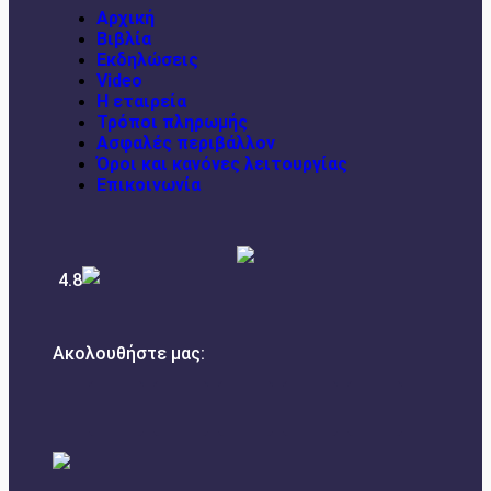
Αρχική
Βιβλία
Εκδηλώσεις
Video
Η εταιρεία
Τρόποι πληρωμής
Ασφαλές περιβάλλον
Όροι και κανόνες λειτουργίας
Επικοινωνία
4.8
Ακολουθήστε μας: