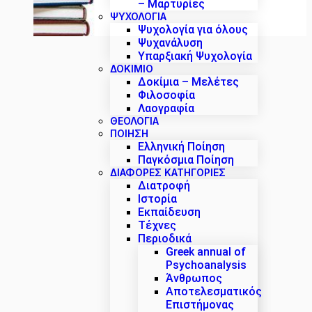
– Μαρτυρίες
ΨΥΧΟΛΟΓΙΑ
Ψυχολογία για όλους
Ψυχανάλυση
Υπαρξιακή Ψυχολογία
ΔΟΚΊΜΙΟ
Δοκίμια – Μελέτες
Φιλοσοφία
Λαογραφία
ΘΕΟΛΟΓΙΑ
ΠΟΙΗΣΗ
Ελληνική Ποίηση
Παγκόσμια Ποίηση
ΔΙΑΦΟΡΕΣ ΚΑΤΗΓΟΡΙΕΣ
Διατροφή
Ιστορία
Εκπαίδευση
Τέχνες
Περιοδικά
Greek annual of
Psychoanalysis
Άνθρωπος
Αποτελεσματικός
Επιστήμονας