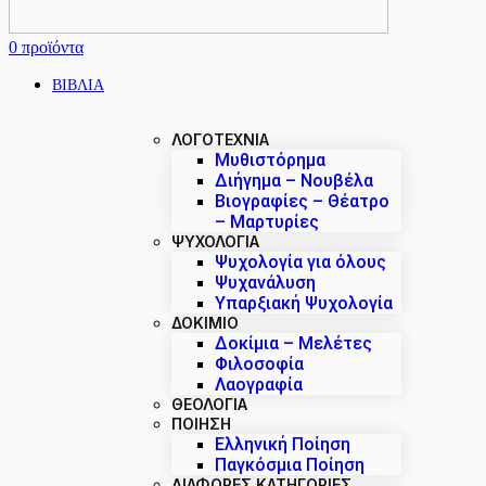
0
προϊόντα
ΒΙΒΛΙΑ
ΛΟΓΟΤΕΧΝΙΑ
Μυθιστόρημα
Διήγημα – Νουβέλα
Βιογραφίες – Θέατρο
– Μαρτυρίες
ΨΥΧΟΛΟΓΙΑ
Ψυχολογία για όλους
Ψυχανάλυση
Υπαρξιακή Ψυχολογία
ΔΟΚΊΜΙΟ
Δοκίμια – Μελέτες
Φιλοσοφία
Λαογραφία
ΘΕΟΛΟΓΙΑ
ΠΟΙΗΣΗ
Ελληνική Ποίηση
Παγκόσμια Ποίηση
ΔΙΑΦΟΡΕΣ ΚΑΤΗΓΟΡΙΕΣ