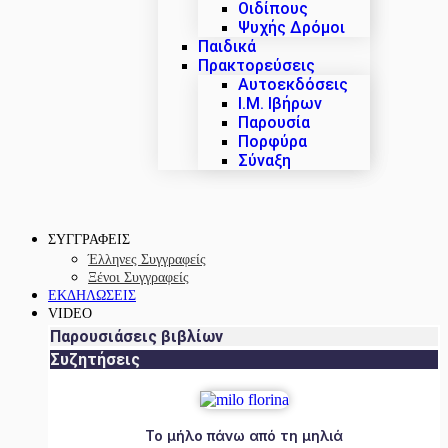
Οιδίπους
Ψυχής Δρόμοι
Παιδικά
Πρακτoρεύσεις
Αυτοεκδόσεις
Ι.Μ. Ιβήρων
Παρουσία
Πορφύρα
Σύναξη
ΣΥΓΓΡΑΦΕΙΣ
Έλληνες Συγγραφείς
Ξένοι Συγγραφείς
ΕΚΔΗΛΩΣΕΙΣ
VIDEO
Παρουσιάσεις βιβλίων
Συζητήσεις
Το μήλο πάνω από τη μηλιά